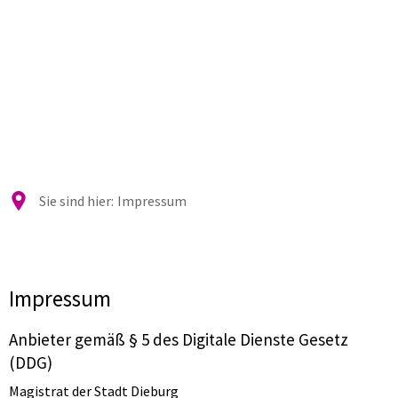
Sie sind hier:
Impressum
Impressum
Impressum
Anbieter gemäß § 5 des Digitale Dienste Gesetz
(DDG)
Magistrat der Stadt Dieburg