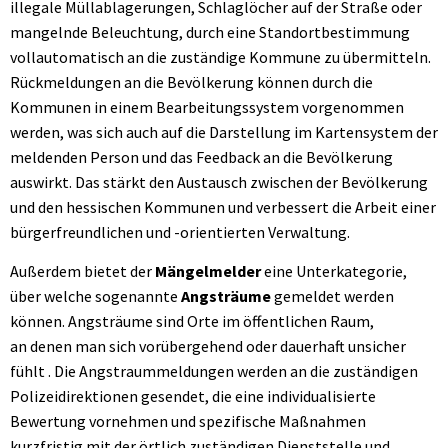
illegale Müllablagerungen, Schlaglöcher auf der Straße oder
mangelnde Beleuchtung, durch eine Standortbestimmung
vollautomatisch an die zuständige Kommune zu übermitteln.
Rückmeldungen an die Bevölkerung können durch die
Kommunen in einem Bearbeitungssystem vorgenommen
werden, was sich auch auf die Darstellung im Kartensystem der
meldenden Person und das Feedback an die Bevölkerung
auswirkt. Das stärkt den Austausch zwischen der Bevölkerung
und den hessischen Kommunen und verbessert die Arbeit einer
bürgerfreundlichen und -orientierten Verwaltung.
Außerdem bietet der
Mängelmelder
eine Unterkategorie,
über welche sogenannte
Angsträume
gemeldet werden
können. Angsträume sind Orte im öffentlichen Raum,
an denen man sich vorübergehend oder dauerhaft unsicher
fühlt . Die Angstraummeldungen werden an die zuständigen
Polizeidirektionen gesendet, die eine individualisierte
Bewertung vornehmen und spezifische Maßnahmen
kurzfristig mit der örtlich zuständigen Dienststelle und