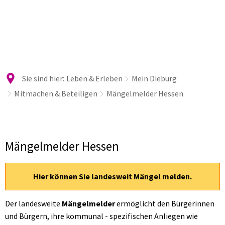
Sie sind hier:
Leben & Erleben
Mein Dieburg
Mitmachen & Beteiligen
Mängelmelder Hessen
Mängelmelder
Mängelmelder Hessen
Hessen
Hier können Sie landesweit Mängel melden.
Der landesweite
Mängelmelder
ermöglicht den Bürgerinnen
und Bürgern, ihre kommunal - spezifischen Anliegen wie