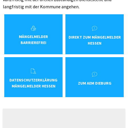
langfristig mit der Kommune angehen.
MÄNGELMELDER
DIREKT ZUM MÄNGELMELDER
BARRIEREFREI
HESSEN
DATENSCHUTZERKLÄRUNG
ZUM AEM DIEBURG
MÄNGELMELDER HESSEN