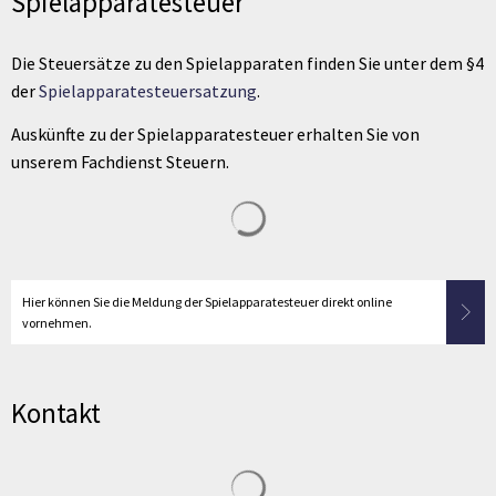
Spielapparatesteuer
Die Steuersätze zu den Spielapparaten finden Sie unter dem §4
der
Spielapparatesteuersatzung
.
Auskünfte zu der Spielapparatesteuer erhalten Sie von
unserem Fachdienst Steuern.
Suchergebnisse werden geladen
Hier können Sie die Meldung der Spielapparatesteuer direkt online
vornehmen.
Kontakt
Suchergebnisse werden geladen