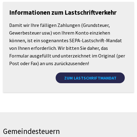
Steuern
Informationen zum Lastschriftverkehr
&
Damit wir Ihre fälligen Zahlungen (Grundsteuer,
Abgaben
Gewerbesteuer usw.) von Ihrem Konto einziehen
können, ist ein sogenanntes SEPA-Lastschrift-Mandat
von Ihnen erforderlich. Wir bitten Sie daher, das
Formular ausgefüllt und unterzeichnet im Original (per
Post oder Fax) an uns zurückzusenden!
ZUM LASTSCHRIFTMANDAT
Gemeindesteuern