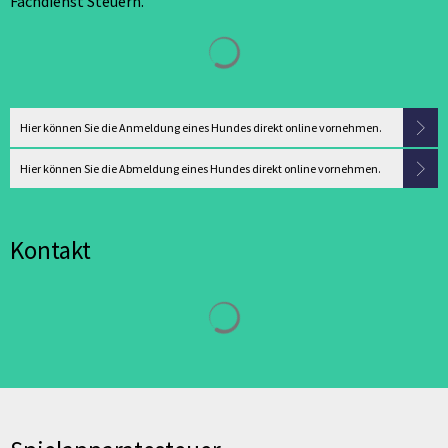
Fachdienst Steuern.
Suchergebnisse werden geladen
Hier können Sie die Anmeldung eines Hundes direkt online vornehmen.
Hier können Sie die Abmeldung eines Hundes direkt online vornehmen.
Kontakt
Suchergebnisse werden geladen