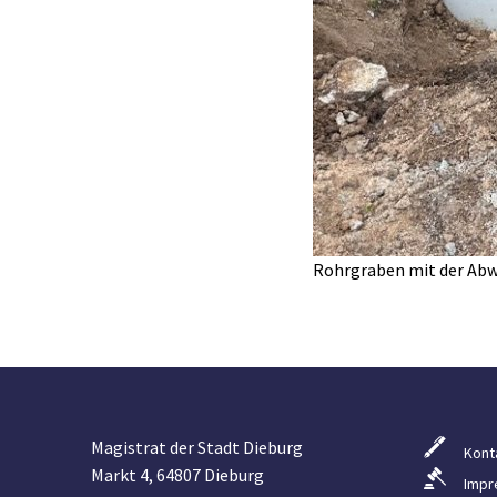
Rohrgraben mit der Ab
Magistrat der Stadt Dieburg
Kont
Markt 4, 64807 Dieburg
Impr