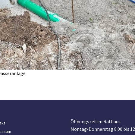
wasseranlage.
Öffnungszeiten Rathaus
akt
Montag-Donnerstag 8:00 bis 12
essum