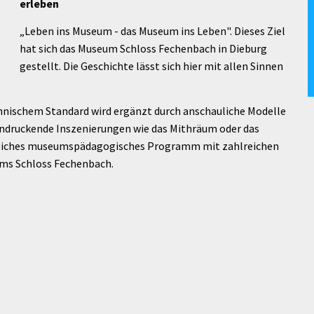
erleben
„Leben ins Museum - das Museum ins Leben". Dieses Ziel
hat sich das Museum Schloss Fechenbach in Dieburg
gestellt. Die Geschichte lässt sich hier mit allen Sinnen
nischem Standard wird ergänzt durch anschauliche Modelle
eindruckende Inszenierungen wie das Mithräum oder das
greiches museumspädagogisches Programm mit zahlreichen
ums Schloss Fechenbach.