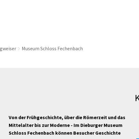
thaus & Politik
Leben & Erleben
Nachhaltig
gweiser
Museum Schloss Fechenbach
Von der Frühgeschichte, über die Römerzeit und das
Mittelalter bis zur Moderne - Im Dieburger Museum
Schloss Fechenbach können Besucher Geschichte