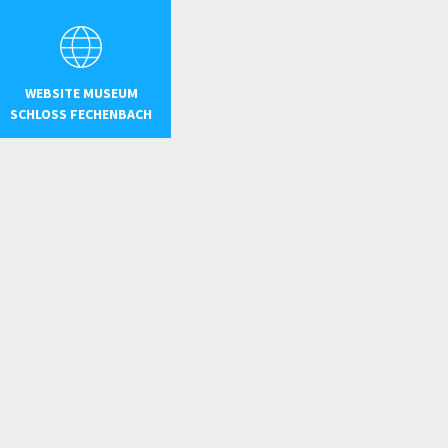
WEBSITE MUSEUM
SCHLOSS FECHENBACH