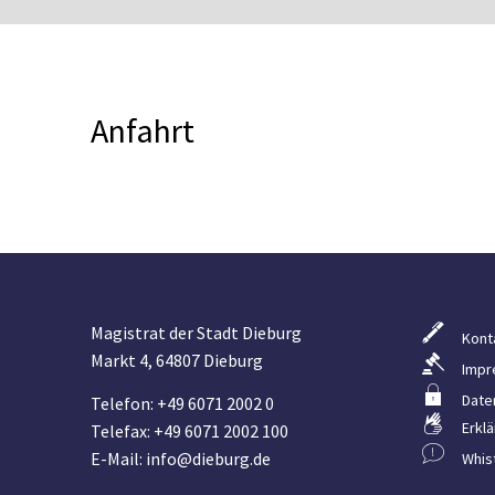
Anfahrt
Magistrat der Stadt Dieburg
Kont
Markt 4, 64807 Dieburg
Impr
Date
Telefon: +49 6071 2002 0
Erklä
Telefax: +49 6071 2002 100
E-Mail: info@dieburg.de
Whis