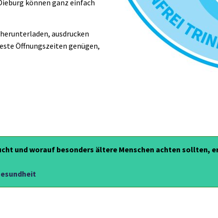
Dieburg können ganz einfach
 herunterladen, ausdrucken
 feste Öffnungszeiten genügen,
raucht und worauf besonders ältere Menschen achten sollten, e
 Gesundheit