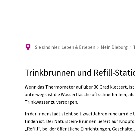
Ra
Sie sind hier:
Leben & Erleben
Mein Dieburg
Trinkbrunnen
Trinkbrunnen und Refill-Stat
und
Wenn das Thermometer auf über 30 Grad klettert, ist e
unterwegs ist die Wasserflasche oft schneller leer, als
Refill-
Trinkwasser zu versorgen.
Stationen
In der Innenstadt steht seit zwei Jahren rund um die
finden ist. Der Naturstein-Brunnen liefert auf Knopfdr
„Refill“, bei der öffentliche Einrichtungen, Geschäf