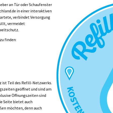
leber an Tür oder Schaufenster
hland.de in einer interaktiven
tartete, verbindet Versorgung
üllt, vermeidet
weltschutz.
zu finden:
ist Teil des Refill-Netzwerks.
ngszeiten geöffnet und sind am
klusive Öffnungszeiten sind
ie Seite bietet auch
ließen möchten, denn auch