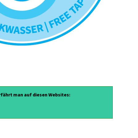
rfährt man auf diesen Websites: