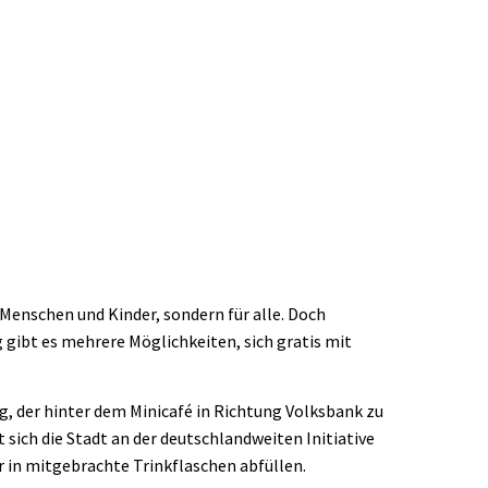
keit
Wirtschaft & Stadtentwicklung
 Menschen und Kinder, sondern für alle. Doch
rg gibt es mehrere Möglichkeiten, sich gratis mit
g, der hinter dem Minicafé in Richtung Volksbank zu
t sich die Stadt an der deutschlandweiten Initiative
r in mitgebrachte Trinkflaschen abfüllen.