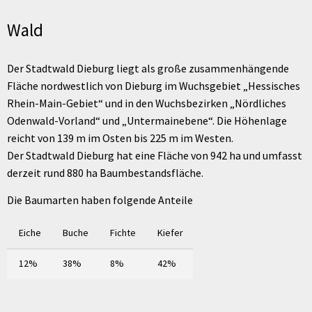
Wald
Der Stadtwald Dieburg liegt als große zusammenhängende
Fläche nordwestlich von Dieburg im Wuchsgebiet „Hessisches
Rhein-Main-Gebiet“ und in den Wuchsbezirken „Nördliches
Odenwald-Vorland“ und „Untermainebene“. Die Höhenlage
reicht von 139 m im Osten bis 225 m im Westen.
Der Stadtwald Dieburg hat eine Fläche von 942 ha und umfasst
derzeit rund 880 ha Baumbestandsfläche.
Die Baumarten haben folgende Anteile
Eiche
Buche
Fichte
Kiefer
12%
38%
8%
42%