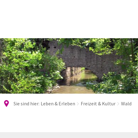
Sie sind hier:
Leben & Erleben
Freizeit & Kultur
Wald
Wald