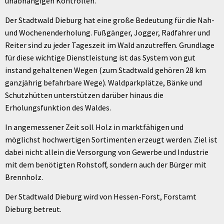
unabhängigen Kontrollen.
Der Stadtwald Dieburg hat eine große Bedeutung für die Nah-
und Wochenenderholung. Fußgänger, Jogger, Radfahrer und
Reiter sind zu jeder Tageszeit im Wald anzutreffen. Grundlage
für diese wichtige Dienstleistung ist das System von gut
instand gehaltenen Wegen (zum Stadtwald gehören 28 km
ganzjährig befahrbare Wege). Waldparkplätze, Bänke und
Schutzhütten unterstützen darüber hinaus die
Erholungsfunktion des Waldes.
In angemessener Zeit soll Holz in marktfähigen und
möglichst hochwertigen Sortimenten erzeugt werden. Ziel ist
dabei nicht allein die Versorgung von Gewerbe und Industrie
mit dem benötigten Rohstoff, sondern auch der Bürger mit
Brennholz.
Der Stadtwald Dieburg wird von Hessen-Forst, Forstamt
Dieburg betreut.