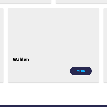
Wahlen
MEHR