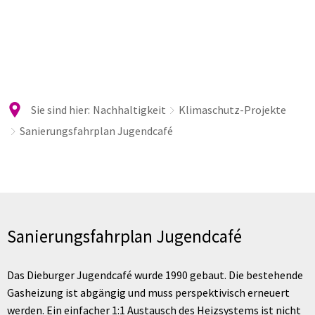
Sie sind hier:
Nachhaltigkeit
Klimaschutz-Projekte
Sanierungsfahrplan Jugendcafé
Sanierungsfahrplan
Jugendcafé
Sanierungsfahrplan Jugendcafé
Das Dieburger Jugendcafé wurde 1990 gebaut. Die bestehende
Gasheizung ist abgängig und muss perspektivisch erneuert
werden. Ein einfacher 1:1 Austausch des Heizsystems ist nicht