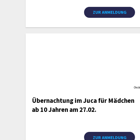
ZUR ANMELDUNG
Oesl
Übernachtung im Juca für Mädchen
ab 10 Jahren am 27.02.
ZUR ANMELDUNG