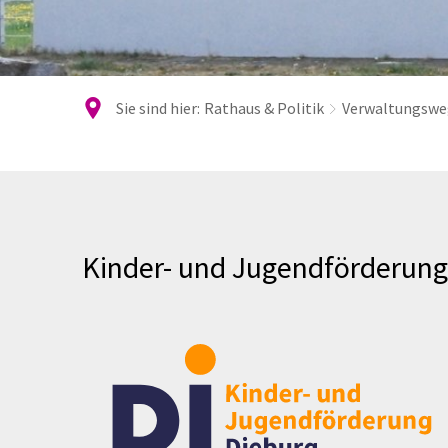
Sie sind hier:
Rathaus & Politik
Verwaltungswe
Kinder-
und
Kinder- und Jugendförderung
Jugendförderung