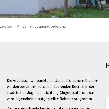
gweiser
Kinder- und Jugendförderung
Die Arbeitsschwerpunkte der Jugendförderung Dieburg
werden bestimmt durch den laufenden Betrieb in der
städtischen Jugendeinrichtung (Jugendcafé) und das
vom Jugendbeirat aufgestellte Rahmenprogramm.
Zu unseren alltäglichen Angeboten gehören unter