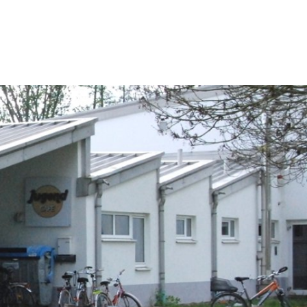
keit
Wirtschaft & Stadtentwicklung