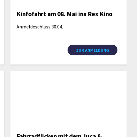
Kinfofahrt am 08. Mai ins Rex Kino
Anmeldeschluss 30.04.
ZUR ANMELDUNG
Fahrradflicken mit dem Juca &