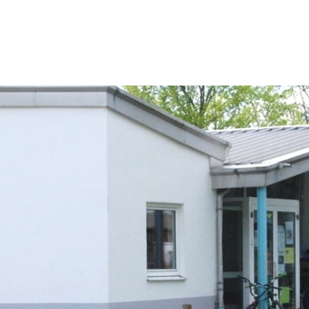
thaus & Politik
Leben & Erleben
Nachhaltig