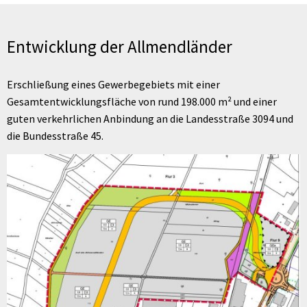
Entwicklung
der
Entwicklung der Allmendländer
Allmendländer
Erschließung eines Gewerbegebiets mit einer
Gesamtentwicklungsfläche von rund 198.000 m² und einer
guten verkehrlichen Anbindung an die Landesstraße 3094 und
die Bundesstraße 45.