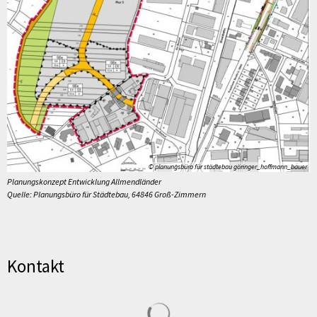
© planungsbüro für städtebau göringer_hoffmann_bauer
Planungskonzept Entwicklung Allmendländer
Quelle: Planungsbüro für Städtebau, 64846 Groß-Zimmern
Kontakt
Suchergebnisse werden geladen