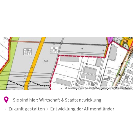
© planungsbüro für städtebau göringer_hoffmann_bauer
Sie sind hier:
Wirtschaft & Stadtentwicklung
Zukunft gestalten
Entwicklung der Allmendländer