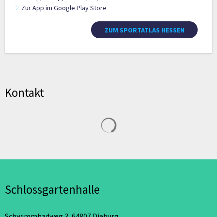
Zur App im Google Play Store
ZUM SPORTATLAS HESSEN
Kontakt
Suchergebnisse werden geladen
Schlossgartenhalle
Schwimmbadweg 3, 64807 Dieburg