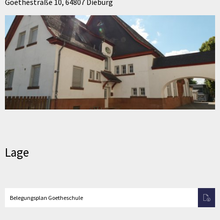
Goethestraße 10, 64807 Dieburg
Lage
Belegungsplan Goetheschule