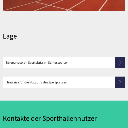
Lage
Belegungsplan Sportplatz im Schlossgarten
Hinweise für die Nutzung des Sportplatzes
Kontakte der Sporthallennutzer