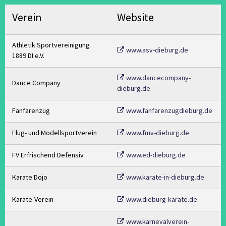
Verein
Website
Athletik Sportvereinigung
www.asv-dieburg.de
1889 DI e.V.
www.dancecompany-
Dance Company
dieburg.de
Fanfarenzug
www.fanfarenzugdieburg.de
Flug- und Modellsportverein
www.fmv-dieburg.de
FV Erfrischend Defensiv
www.ed-dieburg.de
Karate Dojo
www.karate-in-dieburg.de
Karate-Verein
www.dieburg-karate.de
www.karnevalverein-