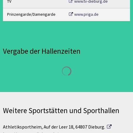
TV
www.tv-dieburg.de
Prinzengarde/Damengarde
www.priga.de
Vergabe der Hallenzeiten
Suchergebnisse werden geladen
Weitere Sportstätten und Sporthallen
Athletiksportheim, Auf der Leer 18, 64807 Dieburg.