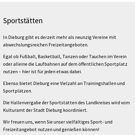
Sportstätten
Sportstätten
In Dieburg gibt es derzeit mehr als neunzig Vereine mit
abwechslungsreichen Freizeitangeboten.
Egal ob Fußball, Basketball, Tanzen oder Tauchen im Verein
oder alleine die Laufbahnen auf dem öffentlichen Sportplatz
nutzen – hier ist für jeden etwas dabei.
Ebenso bietet Dieburg eine Vielzahl an Trainingshallen und
Sportplätzen.
Die Hallenvergabe der Sportstätten des Landkreises wird vom
Kulturamt der Stadt Dieburg koordiniert.
Wir freuen uns, wenn Sie unser vielfältiges Sport- und
Freizeitangebot nutzen und genießen können!