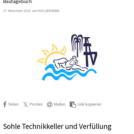
Bautagebuch
17. November 2022
von
HOLGER KERN
Teilen
Posten
Mailen
Link kopieren
Sohle Technikkeller und Verfüllung