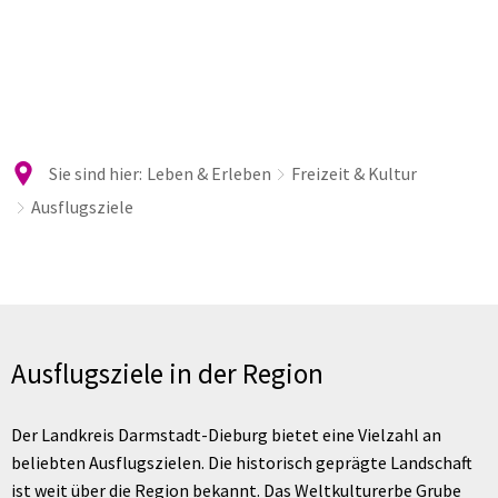
Sie sind hier:
Leben & Erleben
Freizeit & Kultur
Ausflugsziele
Ausflugsziele
Ausflugsziele in der Region
Der Landkreis Darmstadt-Dieburg bietet eine Vielzahl an
beliebten Ausflugszielen. Die historisch geprägte Landschaft
ist weit über die Region bekannt. Das Weltkulturerbe Grube