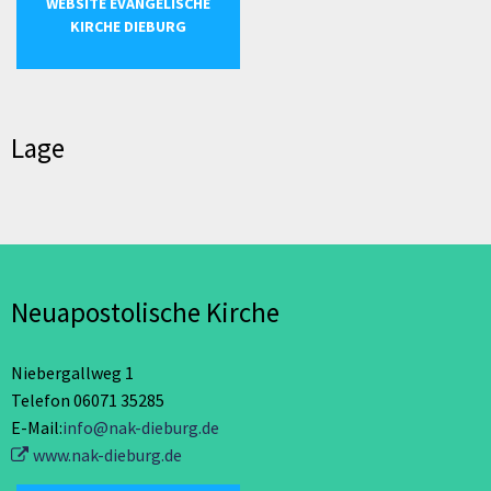
WEBSITE EVANGELISCHE
KIRCHE DIEBURG
Lage
Neuapostolische Kirche
Niebergallweg 1
Telefon 06071 35285
E-Mail:
info@nak-dieburg.de
www.nak-dieburg.de