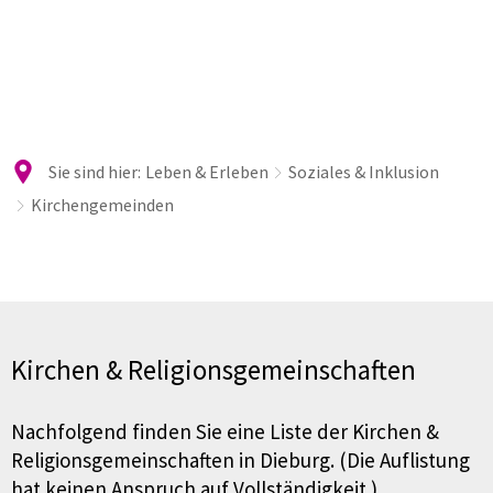
Sie sind hier:
Leben & Erleben
Soziales & Inklusion
Kirchengemeinden
Kirchengemeinden
Kirchen & Religionsgemeinschaften
Nachfolgend finden Sie eine Liste der Kirchen &
Religionsgemeinschaften in Dieburg. (Die Auflistung
hat keinen Anspruch auf Vollständigkeit.)