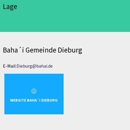
Lage
Baha´i Gemeinde Dieburg
E-Mail:
Dieburg@bahai.de
WEBSITE BAHA´I DIEBURG