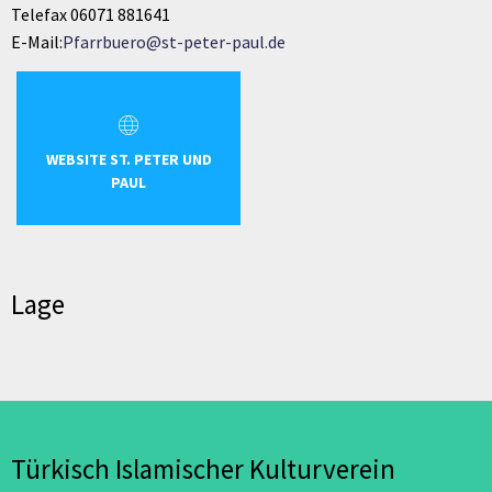
Telefax 06071 881641
E-Mail:
Pfarrbuero@st-peter-paul.de
WEBSITE ST. PETER UND
PAUL
Lage
Türkisch Islamischer Kulturverein