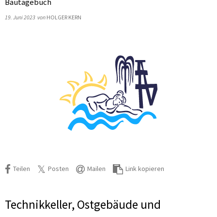
Bautagebuch
19. Juni 2023
von
HOLGER KERN
Teilen
Posten
Mailen
Link kopieren
Technikkeller, Ostgebäude und