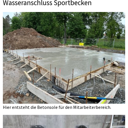
Wasseranschluss Sportbecken
Hier entsteht die Betonsole für den Mitarbeiterbereich.