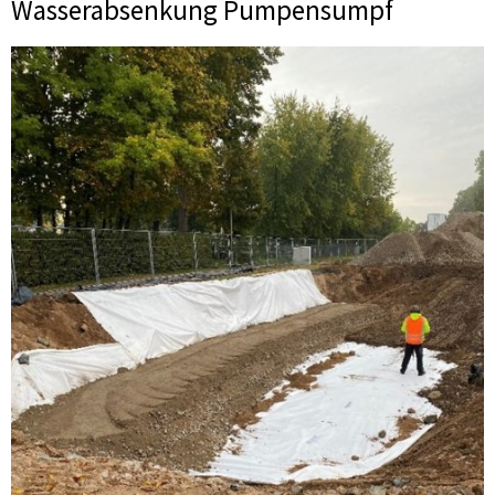
Wasserabsenkung Pumpensumpf