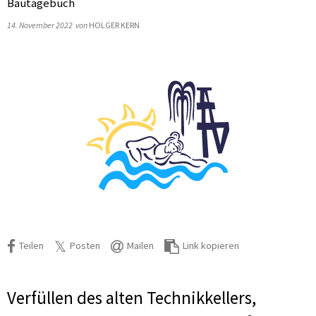
Bautagebuch
14. November 2022
von
HOLGER KERN
Teilen
Posten
Mailen
Link kopieren
Verfüllen des alten Technikkellers,