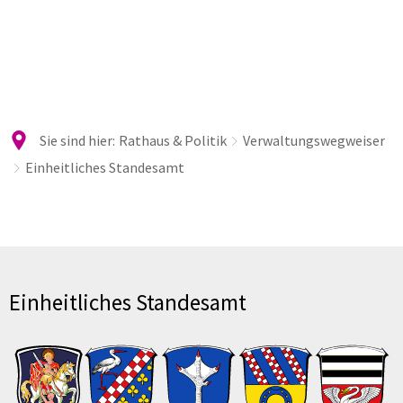
Sie sind hier:
Rathaus & Politik
Verwaltungswegweiser
Einheitliches Standesamt
Einheitliches
Standesamt
Einheitliches Standesamt