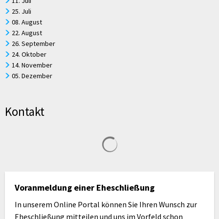
11. Juli
25. Juli
08. August
22. August
26. September
24. Oktober
14. November
05. Dezember
Kontakt
Suchergebnisse werden geladen
Voranmeldung einer Eheschließung
In unserem Online Portal können Sie Ihren Wunsch zur
Eheschließung mitteilen und uns im Vorfeld schon