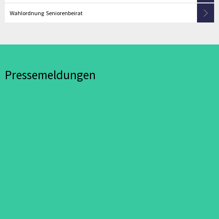
Wahlordnung Seniorenbeirat
Pressemeldungen