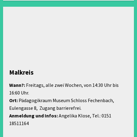
Malkreis
Wann?:
Freitags, alle zwei Wochen, von 14:30 Uhr bis
16:60 Uhr.
Ort:
Pädagogikraum Museum Schloss Fechenbach,
Eulengasse 8, Zugang barrierefrei.
Anmeldung und Infos:
Angelika Klose, Tel.: 0151
18511164