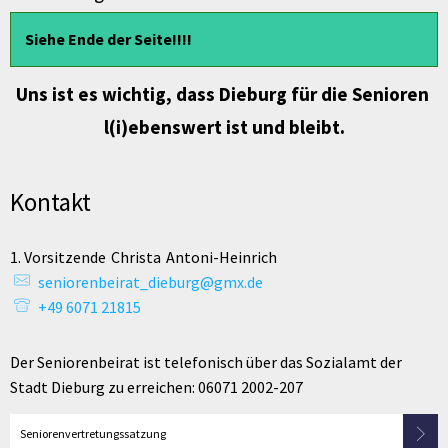
Siehe Ende der Seite!!!!
Uns ist es wichtig, dass Dieburg für die Senioren
l(i)ebenswert ist und bleibt.
Kontakt
1. Vorsitzende
Christa
Antoni-Heinrich
1. Vorsitzende Christa 
seniorenbeirat_dieburg@gmx.de
+49 6071 21815
Der Seniorenbeirat ist telefonisch über das Sozialamt der
Stadt Dieburg zu erreichen: 06071 2002-207
Seniorenvertretungssatzung