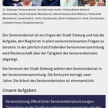
15. Dieburger Seniorenbeirat. Von links nach rechts: Christa Antoni-Heinrich
(Vorsitzende), Heidi Schnaufer (Beisitzerin), Hans Rohmann (Schriftführer), Petra Klink
(Beisitzerin), Ursula Kohl (1. stellv. Vorsitzende), Dieter Grabowski (2. stellv. Vorsitzende),
Liselotte Kremer (Schatzmeisterin).
Der Seniorenbeirat ist ein Organ der Stadt Dieburg und hat die
Aufgabe, den Magistrat in allen seniorenrelevanten Fragen zu
beraten. In der jährlich stattfindenden Seniorenversammlung
wird Rechenschaft über die Tätigkeit des Seniorenbeirates
abgelegt.
Die Senioren der Stadt Dieburg wählen den Seniorenbeirat in
der Seniorenversammlung. Die Amtszeit beträgt zwei
Jahre. Die Arbeit des Seniorenbeirates ist ehrenamtlich.
Unsere Aufgaben
Veranstaltung öffentlicher Seniorenbeiratssitzungen
Teilnahme an der Stadtverordnetenversammlung und den