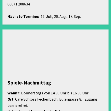
06071 208634
Nächste Termine:
16. Juli, 20. Aug., 17. Sep.
Spiele-Nachmittag
Wann?:
Donnerstags von 14:30 Uhr bis 16:30 Uhr
Ort:
Café Schloss Fechenbach, Eulengasse 8, Zugang
barrierefrei.