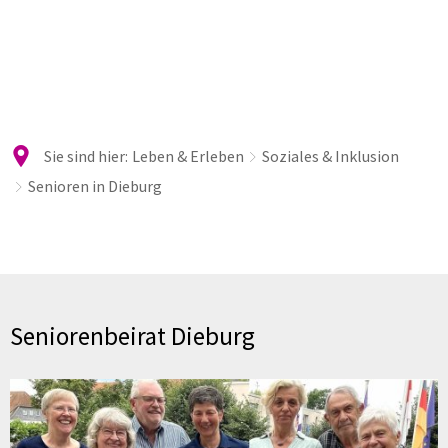
Sie sind hier:
Leben & Erleben
Soziales & Inklusion
Senioren in Dieburg
Senioren
in
Seniorenbeirat Dieburg
Dieburg