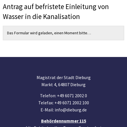
Antrag
Antrag auf befristete Einleitung von
Bauwasserhaltung
Wasser in die Kanalisation
Das Formular wird geladen, einen Moment bitte…
Magistrat der Stadt Dieburg
Markt 4, 64807 Dieburg
Telefon: +49 6071 2002 0
Telefax: +49 6071 2002 100
E-Mail: info@dieburg.de
Behördennummer 115