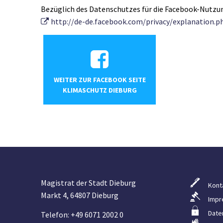
Bezüglich des Datenschutzes für die Facebook-Nutzu
http://de-de.facebook.com/privacy/explanation.p
WEITER ZUR FACEBOOK SEITE
KLIMASCHUTZ DIEBURG
Magistrat der Stadt Dieburg
Kont
Markt 4, 64807 Dieburg
Impr
Date
Telefon: +49 6071 2002 0