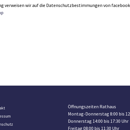
ng verweisen wir auf die Datenschutzbestimmungen von facebook
hp
Öffnungszeiten Rathaus
akt
Montag-Donnerstag 8:00 bis 12
essum
Donnerstag 14:00 bis 17:30 Uhr
nschutz
Freitag 08:00 bis 11:30 Uhr