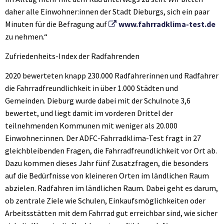
daher alle Einwohner:innen der Stadt Dieburgs, sich ein paar
Minuten für die Befragung auf
www.fahrradklima-test.de
zu nehmen.“
Zufriedenheits-Index der Radfahrenden
2020 bewerteten knapp 230.000 Radfahrerinnen und Radfahrer
die Fahrradfreundlichkeit in über 1.000 Städten und
Gemeinden. Dieburg wurde dabei mit der Schulnote 3,6
bewertet, und liegt damit im vorderen Drittel der
teilnehmenden Kommunen mit weniger als 20.000
Einwohner:innen. Der ADFC-Fahrradklima-Test fragt in 27
gleichbleibenden Fragen, die Fahrradfreundlichkeit vor Ort ab.
Dazu kommen dieses Jahr fünf Zusatzfragen, die besonders
auf die Bedürfnisse von kleineren Orten im ländlichen Raum
abzielen. Radfahren im ländlichen Raum. Dabei geht es darum,
ob zentrale Ziele wie Schulen, Einkaufsmöglichkeiten oder
Arbeitsstätten mit dem Fahrrad gut erreichbar sind, wie sicher