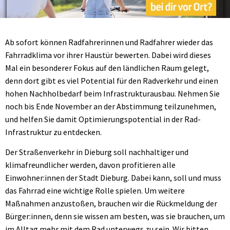
Ab sofort können Radfahrerinnen und Radfahrer wieder das
Fahrradklima vor ihrer Haustür bewerten. Dabei wird dieses
Mal ein besonderer Fokus auf den ländlichen Raum gelegt,
denn dort gibt es viel Potential für den Radverkehr und einen
hohen Nachholbedarf beim Infrastrukturausbau. Nehmen Sie
noch bis Ende November an der Abstimmung teilzunehmen,
und helfen Sie damit Optimierungspotential in der Rad-
Infrastruktur zu entdecken.
Der Straßenverkehr in Dieburg soll nachhaltiger und
klimafreundlicher werden, davon profitieren alle
Einwohner:innen der Stadt Dieburg. Dabei kann, soll und muss
das Fahrrad eine wichtige Rolle spielen. Um weitere
Maßnahmen anzustoßen, brauchen wir die Rückmeldung der
Bürger:innen, denn sie wissen am besten, was sie brauchen, um
im Alltag mehr mit dem Rad unterwegs zu sein. Wir bitten