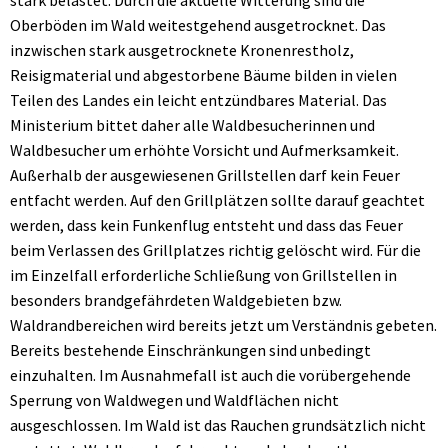
Oberböden im Wald weitestgehend ausgetrocknet. Das
inzwischen stark ausgetrocknete Kronenrestholz,
Reisigmaterial und abgestorbene Bäume bilden in vielen
Teilen des Landes ein leicht entzündbares Material. Das
Ministerium bittet daher alle Waldbesucherinnen und
Waldbesucher um erhöhte Vorsicht und Aufmerksamkeit.
Außerhalb der ausgewiesenen Grillstellen darf kein Feuer
entfacht werden. Auf den Grillplätzen sollte darauf geachtet
werden, dass kein Funkenflug entsteht und dass das Feuer
beim Verlassen des Grillplatzes richtig gelöscht wird. Für die
im Einzelfall erforderliche Schließung von Grillstellen in
besonders brandgefährdeten Waldgebieten bzw.
Waldrandbereichen wird bereits jetzt um Verständnis gebeten.
Bereits bestehende Einschränkungen sind unbedingt
einzuhalten. Im Ausnahmefall ist auch die vorübergehende
Sperrung von Waldwegen und Waldflächen nicht
ausgeschlossen. Im Wald ist das Rauchen grundsätzlich nicht