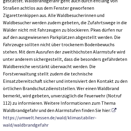
gestattet. Waldbrandgefahr geht auch durch entlang von
Straßen achtlos aus dem Fenster geworfenen
Zigarettenkippen aus. Alle Waldbesucherinnen und
Waldbesucher werden zudem gebeten, die Zufahrtswege in die
Wälder nicht mit Fahrzeugen zu blockieren. Pkws dürfen nur
auf den ausgewiesenen Parkplätzen abgestellt werden. Die
Fahrzeuge sollten nicht über trockenem Bodenbewuchs
stehen. Mit dem Ausrufen der zweithöchsten Alarmstufe wird
unter anderem sichergestellt, dass die besonders gefährdeten
Waldbereiche verstärkt überwacht werden. Die
Forstverwaltung stellt zudem die technische
Einsatzbereitschaft sicher und intensiviert den Kontakt zu den
örtlichen Brandschutzdienststellen. Wer einen Waldbrand
bemerkt, wird gebeten, unverzüglich die Feuerwehr (Notruf
112) zu informieren. Weitere Informationen zum Thema
Waldbrandgefahr und den Alarmstufen finden Sie hier:
https://umwelt.hessen.de/wald/klimastabiler-
wald/waldbrandgefahr