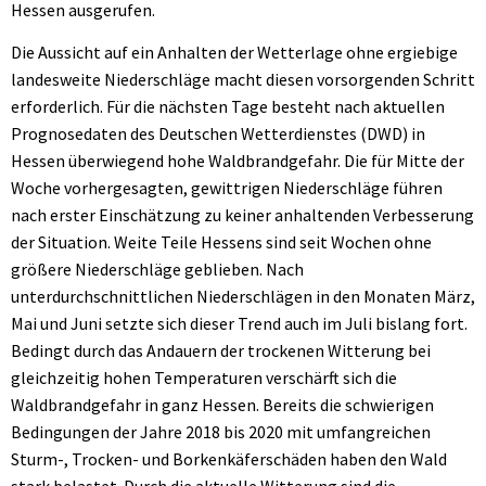
Hessen ausgerufen.
Die Aussicht auf ein Anhalten der Wetterlage ohne ergiebige
landesweite Niederschläge macht diesen vorsorgenden Schritt
erforderlich. Für die nächsten Tage besteht nach aktuellen
Prognosedaten des Deutschen Wetterdienstes (DWD) in
Hessen überwiegend hohe Waldbrandgefahr. Die für Mitte der
Woche vorhergesagten, gewittrigen Niederschläge führen
nach erster Einschätzung zu keiner anhaltenden Verbesserung
der Situation. Weite Teile Hessens sind seit Wochen ohne
größere Niederschläge geblieben. Nach
unterdurchschnittlichen Niederschlägen in den Monaten März,
Mai und Juni setzte sich dieser Trend auch im Juli bislang fort.
Bedingt durch das Andauern der trockenen Witterung bei
gleichzeitig hohen Temperaturen verschärft sich die
Waldbrandgefahr in ganz Hessen. Bereits die schwierigen
Bedingungen der Jahre 2018 bis 2020 mit umfangreichen
Sturm-, Trocken- und Borkenkäferschäden haben den Wald
stark belastet. Durch die aktuelle Witterung sind die