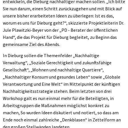
entwickeln, die Dieburg nachhaltiger machen sollen. „Ich bitte
Sie nun darum, einen Schritt zurückzugehen und mit Blick auf
unsere bisher erarbeiteten Ideen zu überlegen: Ist es das,
worum es uns für Dieburg geht?“, skizzierte Projektleiterin Dr.
Jule Plawitzki-Beyer von der „PD - Berater der öffentlichen
Hand“, die das Projekt für Dieburg begleitet, zu Beginn das
gemeinsame Ziel des Abends.
In Dieburg sollen die Themenfelder „Nachhaltige
Verwaltung“, „Soziale Gerechtigkeit und zukunftsfähige
Gesellschaft“, „Wohnen und nachhaltige Quartiere“,
„Nachhaltiger Konsum und gesundes Leben“ sowie „Globale
Verantwortung und Eine Welt“ im Mittelpunkt der künftigen
Nachhaltigkeitsstrategie stehen. Beim letzten von drei
Workshop galt es nun einmal mehr für die Beteiligten, in
Arbeitsgruppen die Maßnahmen möglichst konkret zu
machen, So wurden Ideen diskutiert und notiert, so dass am
Ende noch einmal zahlreiche „Denkblasen“ in Zettelform an
den großen Stellwänden landeten.