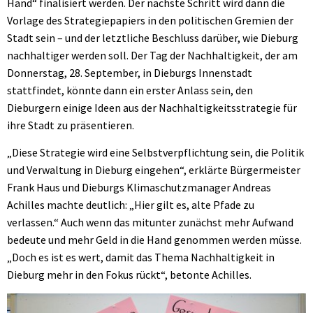
Hand“ finalisiert werden. Der nächste Schritt wird dann die
Vorlage des Strategiepapiers in den politischen Gremien der
Stadt sein – und der letztliche Beschluss darüber, wie Dieburg
nachhaltiger werden soll. Der Tag der Nachhaltigkeit, der am
Donnerstag, 28. September, in Dieburgs Innenstadt
stattfindet, könnte dann ein erster Anlass sein, den
Dieburgern einige Ideen aus der Nachhaltigkeitsstrategie für
ihre Stadt zu präsentieren.
„Diese Strategie wird eine Selbstverpflichtung sein, die Politik
und Verwaltung in Dieburg eingehen“, erklärte Bürgermeister
Frank Haus und Dieburgs Klimaschutzmanager Andreas
Achilles machte deutlich: „Hier gilt es, alte Pfade zu
verlassen.“ Auch wenn das mitunter zunächst mehr Aufwand
bedeute und mehr Geld in die Hand genommen werden müsse.
„Doch es ist es wert, damit das Thema Nachhaltigkeit in
Dieburg mehr in den Fokus rückt“, betonte Achilles.