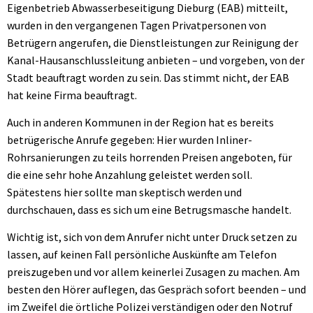
Eigenbetrieb Abwasserbeseitigung Dieburg (EAB) mitteilt,
wurden in den vergangenen Tagen Privatpersonen von
Betrügern angerufen, die Dienstleistungen zur Reinigung der
Kanal-Hausanschlussleitung anbieten – und vorgeben, von der
Stadt beauftragt worden zu sein. Das stimmt nicht, der EAB
hat keine Firma beauftragt.
Auch in anderen Kommunen in der Region hat es bereits
betrügerische Anrufe gegeben: Hier wurden Inliner-
Rohrsanierungen zu teils horrenden Preisen angeboten, für
die eine sehr hohe Anzahlung geleistet werden soll.
Spätestens hier sollte man skeptisch werden und
durchschauen, dass es sich um eine Betrugsmasche handelt.
Wichtig ist, sich von dem Anrufer nicht unter Druck setzen zu
lassen, auf keinen Fall persönliche Auskünfte am Telefon
preiszugeben und vor allem keinerlei Zusagen zu machen. Am
besten den Hörer auflegen, das Gespräch sofort beenden – und
im Zweifel die örtliche Polizei verständigen oder den Notruf