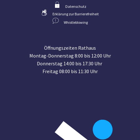
Datenschutz
Erklärung zur Barrierefreiheit
Whistleblowing
Öffnungszeiten Rathaus
Montag-Donnerstag 8:00 bis 12:00 Uhr
Donnerstag 14:00 bis 17:30 Uhr
Freitag 08:00 bis 11:30 Uhr