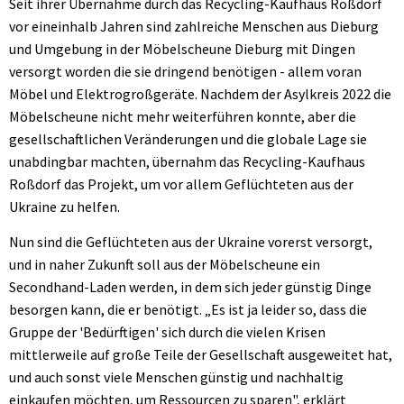
Seit ihrer Übernahme durch das Recycling-Kaufhaus Roßdorf
vor eineinhalb Jahren sind zahlreiche Menschen aus Dieburg
und Umgebung in der Möbelscheune Dieburg mit Dingen
versorgt worden die sie dringend benötigen - allem voran
Möbel und Elektrogroßgeräte. Nachdem der Asylkreis 2022 die
Möbelscheune nicht mehr weiterführen konnte, aber die
gesellschaftlichen Veränderungen und die globale Lage sie
unabdingbar machten, übernahm das Recycling-Kaufhaus
Roßdorf das Projekt, um vor allem Geflüchteten aus der
Ukraine zu helfen.
Nun sind die Geflüchteten aus der Ukraine vorerst versorgt,
und in naher Zukunft soll aus der Möbelscheune ein
Secondhand-Laden werden, in dem sich jeder günstig Dinge
besorgen kann, die er benötigt. „Es ist ja leider so, dass die
Gruppe der 'Bedürftigen' sich durch die vielen Krisen
mittlerweile auf große Teile der Gesellschaft ausgeweitet hat,
und auch sonst viele Menschen günstig und nachhaltig
einkaufen möchten, um Ressourcen zu sparen", erklärt