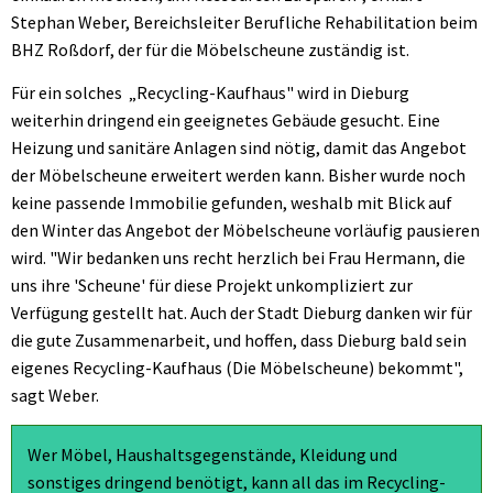
Stephan Weber, Bereichsleiter Berufliche Rehabilitation beim
BHZ Roßdorf, der für die Möbelscheune zuständig ist.
Für ein solches „Recycling-Kaufhaus" wird in Dieburg
weiterhin dringend ein geeignetes Gebäude gesucht. Eine
Heizung und sanitäre Anlagen sind nötig, damit das Angebot
der Möbelscheune erweitert werden kann. Bisher wurde noch
keine passende Immobilie gefunden, weshalb mit Blick auf
den Winter das Angebot der Möbelscheune vorläufig pausieren
wird. "Wir bedanken uns recht herzlich bei Frau Hermann, die
uns ihre 'Scheune' für diese Projekt unkompliziert zur
Verfügung gestellt hat. Auch der Stadt Dieburg danken wir für
die gute Zusammenarbeit, und hoffen, dass Dieburg bald sein
eigenes Recycling-Kaufhaus (Die Möbelscheune) bekommt",
sagt Weber.
Wer Möbel, Haushaltsgegenstände, Kleidung und
sonstiges dringend benötigt, kann all das im Recycling-