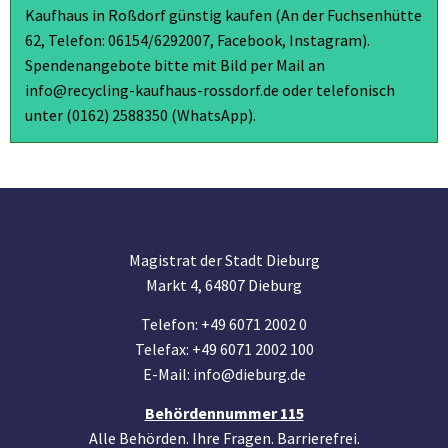
Kaufhaus in Roßdorf günstig kaufen (An der Fuchsenhütte
62, Telefon: 06154/6292007, Facebook, Instagram).
Spendenangebote bitte mit Bild per Mail an
info@recycling-kaufhaus-rossdorf.de oder telefonisch
unter (0162) 2588350 (WhatsApp).
Magistrat der Stadt Dieburg
Markt 4, 64807 Dieburg
Telefon: +49 6071 2002 0
Telefax: +49 6071 2002 100
E-Mail: info@dieburg.de
Behördennummer 115
Alle Behörden. Ihre Fragen. Barrierefrei.