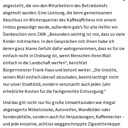
abgestellt, die von den Mitarbeitern des Betriebshofs
abgeholt wurden. Eine Leistung, die beim gemeinsamen
Abschluss im Winterquartier des Kaffeeäffchens mit einem
Imbiss gewürdigt wurde, außerdem gab’s für alle Helfer ein
Dankeschön vom ZAW. „Besonders wichtig ist mir, dass so viele
Kinder mitmachen. In den Gesprächen mit ihnen habe ich
deren ganz klares Gefühl dafür wahrgenommen, dass es für sie
einfach nicht in Ordnung ist, wenn Menschen ihren Müll
einfach in die Landschaft werfen“, berichtet
Bürgermeister Frank Haus und betont weiter: „Die Unsitte,
seinen Müll einfach überall abzuladen, beeinträchtigt nicht
nur unser Stadtbild, sondern verursacht auch jedes Jahr
erhebliche Kosten für die fachgerechte Entsorgung.“
Und das gilt nicht nur für große Umweltsünden wie illegal
abgelagerte Möbelstücke, Autoreifen, Wandbilder oder
Sonderabfälle, sondern auch für Verpackungen, Kaffeebecher –
und jede einzelne, achtlos weggeschnippte Zigarettenkippe.