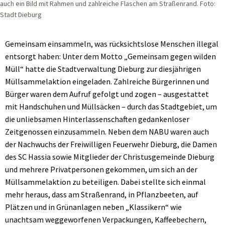
auch ein Bild mit Rahmen und zahlreiche Flaschen am Straßenrand. Foto:
Stadt Dieburg
Gemeinsam einsammeln, was rücksichtslose Menschen illegal
entsorgt haben: Unter dem Motto „Gemeinsam gegen wilden
Müll“ hatte die Stadtverwaltung Dieburg zur diesjährigen
Müllsammelaktion eingeladen. Zahlreiche Bürgerinnen und
Bürger waren dem Aufruf gefolgt und zogen – ausgestattet
mit Handschuhen und Müllsäcken – durch das Stadtgebiet, um
die unliebsamen Hinterlassenschaften gedankenloser
Zeitgenossen einzusammeln. Neben dem NABU waren auch
der Nachwuchs der Freiwilligen Feuerwehr Dieburg, die Damen
des SC Hassia sowie Mitglieder der Christusgemeinde Dieburg
und mehrere Privatpersonen gekommen, um sich an der
Müllsammelaktion zu beteiligen. Dabei stellte sich einmal
mehr heraus, dass am Straßenrand, in Pflanzbeeten, auf
Plätzen und in Grünanlagen neben „Klassikern“ wie
unachtsam weggeworfenen Verpackungen, Kaffeebechern,