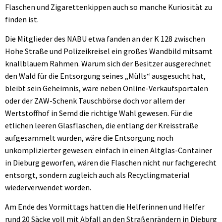
Flaschen und Zigarettenkippen auch so manche Kuriosität zu
finden ist.
Die Mitglieder des NABU etwa fanden an der K 128 zwischen
Hohe Straße und Polizeikreisel ein großes Wandbild mitsamt
knallblauem Rahmen. Warum sich der Besitzer ausgerechnet
den Wald für die Entsorgung seines „Mülls“ ausgesucht hat,
bleibt sein Geheimnis, wäre neben Online-Verkaufsportalen
oder der ZAW-Schenk Tauschbörse doch vor allem der
Wertstoffhof in Semd die richtige Wahl gewesen. Für die
etlichen leeren Glasflaschen, die entlang der Kreisstraße
aufgesammelt wurden, wäre die Entsorgung noch
unkomplizierter gewesen: einfach in einen Altglas-Container
in Dieburg geworfen, wären die Flaschen nicht nur fachgerecht
entsorgt, sondern zugleich auch als Recyclingmaterial
wiederverwendet worden.
Am Ende des Vormittags hatten die Helferinnen und Helfer
rund 20 Säcke voll mit Abfall an den Straßenrändern in Dieburg