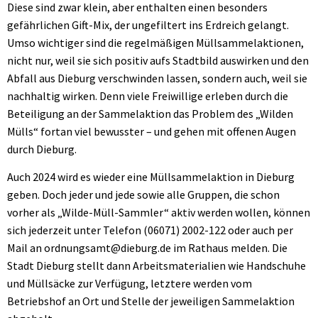
Diese sind zwar klein, aber enthalten einen besonders
gefährlichen Gift-Mix, der ungefiltert ins Erdreich gelangt.
Umso wichtiger sind die regelmäßigen Müllsammelaktionen,
nicht nur, weil sie sich positiv aufs Stadtbild auswirken und den
Abfall aus Dieburg verschwinden lassen, sondern auch, weil sie
nachhaltig wirken. Denn viele Freiwillige erleben durch die
Beteiligung an der Sammelaktion das Problem des „Wilden
Mülls“ fortan viel bewusster – und gehen mit offenen Augen
durch Dieburg.
Auch 2024 wird es wieder eine Müllsammelaktion in Dieburg
geben. Doch jeder und jede sowie alle Gruppen, die schon
vorher als „Wilde-Müll-Sammler“ aktiv werden wollen, können
sich jederzeit unter Telefon (06071) 2002-122 oder auch per
Mail an ordnungsamt@dieburg.de im Rathaus melden. Die
Stadt Dieburg stellt dann Arbeitsmaterialien wie Handschuhe
und Müllsäcke zur Verfügung, letztere werden vom
Betriebshof an Ort und Stelle der jeweiligen Sammelaktion