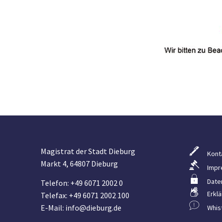
Magistrat der Stadt Dieburg
Kont
Markt 4, 64807 Dieburg
Impr
Date
Telefon: +49 6071 2002 0
Erklä
Telefax: +49 6071 2002 100
E-Mail: info@dieburg.de
Whis