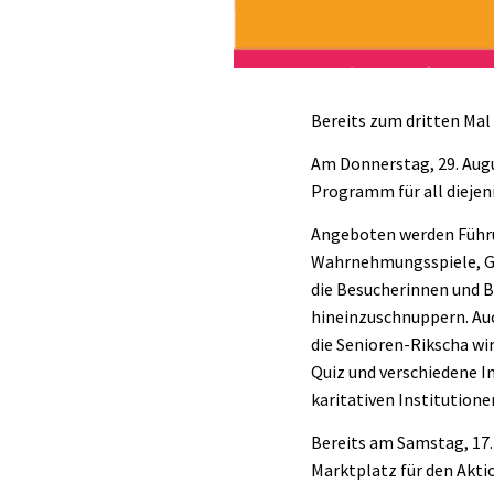
Bereits zum dritten Mal 
Am Donnerstag, 29. Augu
Programm für all dieje
Angeboten werden Führu
Wahrnehmungsspiele, Gy
die Besucherinnen und B
hineinzuschnuppern. Auc
die Senioren-Rikscha wi
Quiz und verschiedene I
karitativen Institutione
Bereits am Samstag, 17.
Marktplatz für den Akti