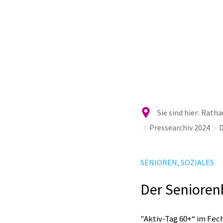
Ra
Sie sind hier:
Rathau
Pressearchiv 2024
D
SENIOREN, SOZIALES
Der Seniorenb
"Aktiv-Tag 60+“ im Fe