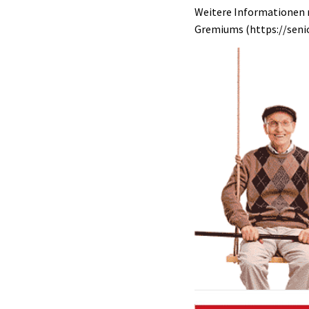
Weitere Informationen r
Gremiums (https://senio