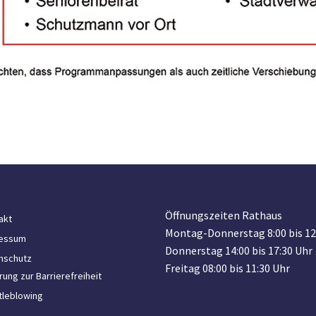
Öffnungszeiten Rathaus
akt
Montag-Donnerstag 8:00 bis 12
essum
Donnerstag 14:00 bis 17:30 Uhr
nschutz
Freitag 08:00 bis 11:30 Uhr
rung zur Barrierefreiheit
tleblowing