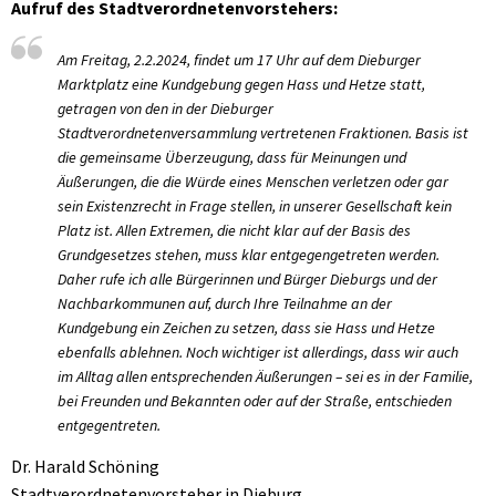
Aufruf des Stadtverordnetenvorstehers:
Am Freitag, 2.2.2024, findet um 17 Uhr auf dem Dieburger
Marktplatz eine Kundgebung gegen Hass und Hetze statt,
getragen von den in der Dieburger
Stadtverordnetenversammlung vertretenen Fraktionen. Basis ist
die gemeinsame Überzeugung, dass für Meinungen und
Äußerungen, die die Würde eines Menschen verletzen oder gar
sein Existenzrecht in Frage stellen, in unserer Gesellschaft kein
Platz ist. Allen Extremen, die nicht klar auf der Basis des
Grundgesetzes stehen, muss klar entgegengetreten werden.
Daher rufe ich alle Bürgerinnen und Bürger Dieburgs und der
Nachbarkommunen auf, durch Ihre Teilnahme an der
Kundgebung ein Zeichen zu setzen, dass sie Hass und Hetze
ebenfalls ablehnen. Noch wichtiger ist allerdings, dass wir auch
im Alltag allen entsprechenden Äußerungen – sei es in der Familie,
bei Freunden und Bekannten oder auf der Straße, entschieden
entgegentreten.
Dr. Harald Schöning
Stadtverordnetenvorsteher in Dieburg