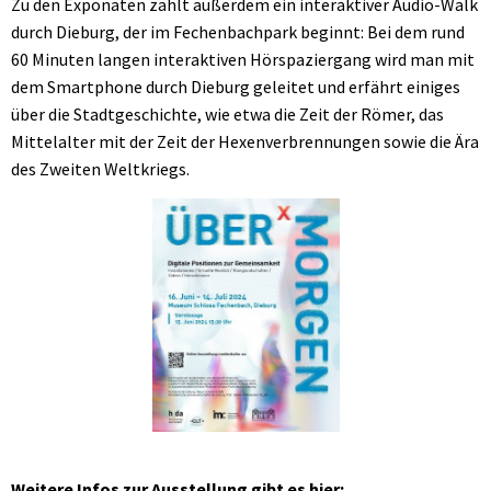
Zu den Exponaten zählt außerdem ein interaktiver Audio-Walk
durch Dieburg, der im Fechenbachpark beginnt: Bei dem rund
60 Minuten langen interaktiven Hörspaziergang wird man mit
dem Smartphone durch Dieburg geleitet und erfährt einiges
über die Stadtgeschichte, wie etwa die Zeit der Römer, das
Mittelalter mit der Zeit der Hexenverbrennungen sowie die Ära
des Zweiten Weltkriegs.
Weitere Infos zur Ausstellung gibt es hier: