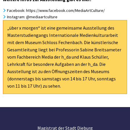
Facebook: https://www.facebook.com/MediaArtCulture/
Instagram: @mediaartculture
„über x morgen“ ist eine gemeinsame Ausstellung des
Masterstudiengangs Internationale Medienkulturarbeit
mit dem Museum Schloss Fechenbach. Die künstlerische
Gesamtleitung liegt bei Professorin Sabine Breitsameter
vom Fachbereich Media der h_da und Klaus Schüller,
Lehrkraft für besondere Aufgaben an der h_da. Die
Ausstellung ist zu den Öffnungszeiten des Museums
(donnerstags bis samstags von 14 bis 17 Uhr, sonntags
von 11 bis 17 Uhr) zu sehen.
Magistrat der Stadt Dieburg