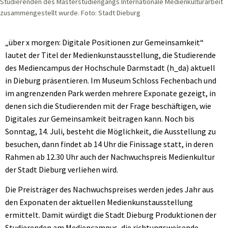
Studierenden des Masterstudiengangs Internationale Medienkulturarbeit
zusammengestellt wurde. Foto: Stadt Dieburg
„über x morgen: Digitale Positionen zur Gemeinsamkeit“
lautet der Titel der Medienkunstausstellung, die Studierende
des Mediencampus der Hochschule Darmstadt (h_da) aktuell
in Dieburg präsentieren. Im Museum Schloss Fechenbach und
im angrenzenden Park werden mehrere Exponate gezeigt, in
denen sich die Studierenden mit der Frage beschäftigen, wie
Digitales zur Gemeinsamkeit beitragen kann. Noch bis
Sonntag, 14. Juli, besteht die Möglichkeit, die Ausstellung zu
besuchen, dann findet ab 14 Uhr die Finissage statt, in deren
Rahmen ab 12.30 Uhr auch der Nachwuchspreis Medienkultur
der Stadt Dieburg verliehen wird.
Die Preisträger des Nachwuchspreises werden jedes Jahr aus
den Exponaten der aktuellen Medienkunstausstellung
ermittelt. Damit würdigt die Stadt Dieburg Produktionen der
Studierenden am Mediencampus, die richtungsweisende