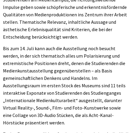
Impulse geben sowie schöpferische und erkenntnisfördernde
Qualitäten von Medienproduktionen ins Zentrum ihrer Arbeit
stellen. Thematische Relevanz, inhaltliche Aussage und
ästhetische Erlebnisqualität sind Kriterien, die bei der
Entscheidung berücksichtigt werden.
Bis zum 14. Juli kann auch die Ausstellung noch besucht
werden, in der sich thematisch alles um Polarisierung und
extremistische Positionen dreht, denen die Studierenden die
Medienkunstausstellung gegenüberstellen – als Basis
gemeinschaftlichen Denkens und Handelns. Im
Ausstellungsraum im ersten Stock des Museums sind 11 teils
interaktive Exponate von Studierenden des Studienganges
„Internationale Medienkulturarbeit“ ausgestellt, darunter
Virtual Reality-, Sound-, Film- und Foto-Kunstwerke sowie
eine Collage von 3D-Audio Stücken, die als Acht-Kanal-
Hörstücke präsentiert werden.