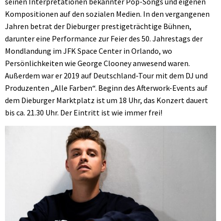
seinen Interpretationen bekannter Pop-Songs und eigenen
Kompositionen auf den sozialen Medien. In den vergangenen
Jahren betrat der Dieburger prestigeträchtige Bühnen,
darunter eine Performance zur Feier des 50. Jahrestags der
Mondlandung im JFK Space Center in Orlando, wo
Persönlichkeiten wie George Clooney anwesend waren.
Außerdem war er 2019 auf Deutschland-Tour mit dem DJ und
Produzenten „Alle Farben“. Beginn des Afterwork-Events auf
dem Dieburger Marktplatz ist um 18 Uhr, das Konzert dauert
bis ca. 21.30 Uhr. Der Eintritt ist wie immer frei!