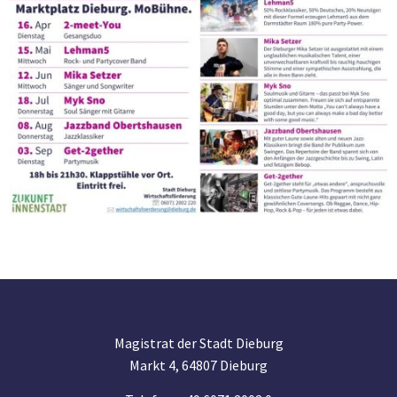
Magistrat der Stadt Dieburg
Markt 4, 64807 Dieburg