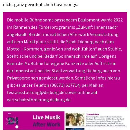
nicht ganz gewöhnlichen Coversongs.
Die mobile Bühne samt passendem Equipment wurde 2022
im Rahmen des Förderprogramms „Zukunft Innenstadt“
angekauft. Bei der monatlichen Afterwork Veranstaltung
auf dem Marktplatz stellt die Stadt Dieburg nach dem
Motto: „Kommen, genießen und wohlfühlen“ auch Stühle,
Stehtische und bei Bedarf Sonnenschirme auf. Übrigens
kann die MoBühne für eigene Konzerte oder Auftritte in
der Innenstadt bei der Stadtverwaltung Dieburg auch von
Privatpersonen gemietet werden. Sämtliche Infos hierzu
gibt es unter Telefon (06071) 617714, per Mail an
festausstattung@dieburg.de sowie online auf
wirtschaftsförderung.dieburg.de.