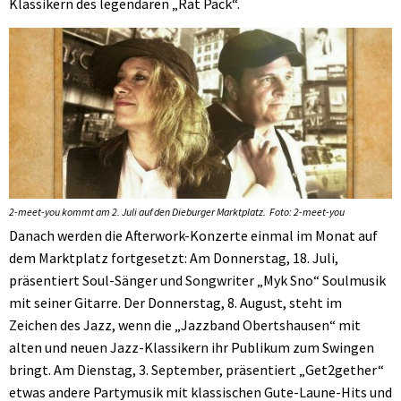
Klassikern des legendären „Rat Pack“.
2-meet-you kommt am 2. Juli auf den Dieburger Marktplatz. Foto: 2-meet-you
Danach werden die Afterwork-Konzerte einmal im Monat auf
dem Marktplatz fortgesetzt: Am Donnerstag, 18. Juli,
präsentiert Soul-Sänger und Songwriter „Myk Sno“ Soulmusik
mit seiner Gitarre. Der Donnerstag, 8. August, steht im
Zeichen des Jazz, wenn die „Jazzband Obertshausen“ mit
alten und neuen Jazz-Klassikern ihr Publikum zum Swingen
bringt. Am Dienstag, 3. September, präsentiert „Get2gether“
etwas andere Partymusik mit klassischen Gute-Laune-Hits und