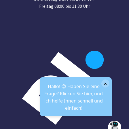
Freitag 08:00 bis 11:30 Uhr
×
Hallo! 😊 Haben Sie eine
Frage? Klicken Sie hier, und
ich helfe Ihnen schnell und
einfach!