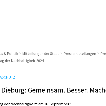
thaus & Politik
Leben & Erleben
Nachhaltig
s & Politik
Mitteilungen der Stadt
Pressemitteilungen
Pre
ag der Nachhaltigkeit 2024
MASCHUTZ
 Dieburg: Gemeinsam. Besser. Mach
ag der Nachhaltigkeit“ am 26. September?