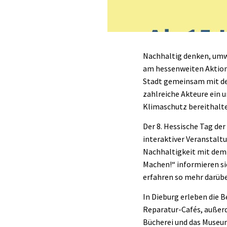
Nachhaltig denken, umwe
am hessenweiten Aktion
Stadt gemeinsam mit de
zahlreiche Akteure ein
Klimaschutz bereithalt
Der 8. Hessische Tag de
interaktiver Veranstaltu
Nachhaltigkeit mit dem 
Machen!“ informieren si
erfahren so mehr darübe
In Dieburg erleben die 
Reparatur-Cafés, außerde
Bücherei und das Museu