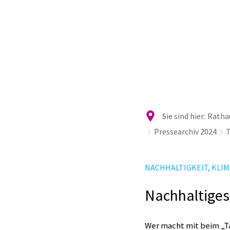
Ra
Sie sind hier:
Rathau
Pressearchiv 2024
T
NACHHALTIGKEIT, KLI
Nachhaltiges
Wer macht mit beim „T