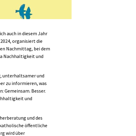
ich auch in diesem Jahr
024, organisiert die
nen Nachmittag, bei dem
a Nachhaltigkeit und
r, unterhaltsamer und
ber zu informieren, was
n: Gemeinsam. Besser.
chhaltigkeit und
cherberatung und des
katholische öffentliche
rg wird über