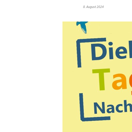
8. August 2024