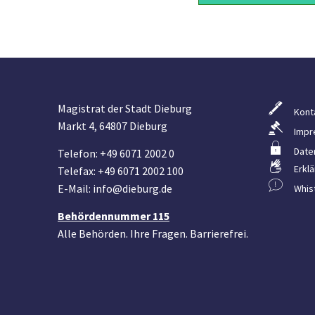
Magistrat der Stadt Dieburg
Kont
Markt 4, 64807 Dieburg
Impr
Date
Telefon: +49 6071 2002 0
Erklä
Telefax: +49 6071 2002 100
E-Mail: info@dieburg.de
Whis
Behördennummer 115
Alle Behörden. Ihre Fragen. Barrierefrei.