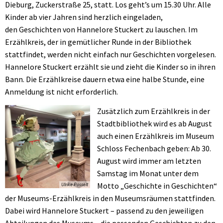
Dieburg, Zuckerstraße 25, statt. Los geht’s um 15.30 Uhr. Alle
Kinder ab vier Jahren sind herzlich eingeladen,
den Geschichten von Hannelore Stuckert zu lauschen. Im
Erzählkreis, der in gemütlicher Runde in der Bibliothek
stattfindet, werden nicht einfach nur Geschichten vorgelesen.
Hannelore Stuckert erzählt sie und zieht die Kinder so in ihren
Bann. Die Erzählkreise dauern etwa eine halbe Stunde, eine
Anmeldung ist nicht erforderlich.
Zusätzlich zum Erzählkreis in der
Stadtbibliothek wird es ab August
auch einen Erzählkreis im Museum
Schloss Fechenbach geben: Ab 30.
August wird immer am letzten
Samstag im Monat unter dem
Motto „Geschichte in Geschichten“
Ulrike Posselt
der Museums-Erzählkreis in den Museumsräumen stattfinden.
Dabei wird Hannelore Stuckert – passend zu den jeweiligen