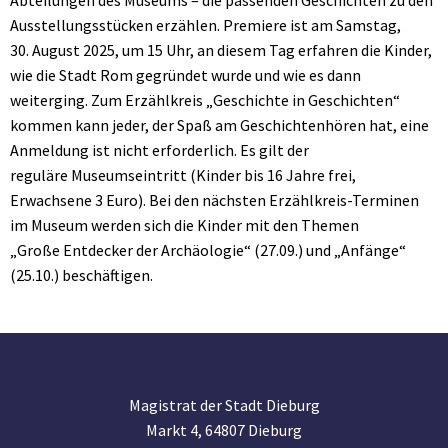
Abteilungen des Museums – die passenden Geschichten zu den
Ausstellungsstücken erzählen. Premiere ist am Samstag,
30. August 2025, um 15 Uhr, an diesem Tag erfahren die Kinder,
wie die Stadt Rom gegründet wurde und wie es dann
weiterging. Zum Erzählkreis „Geschichte in Geschichten“
kommen kann jeder, der Spaß am Geschichtenhören hat, eine
Anmeldung ist nicht erforderlich. Es gilt der
reguläre Museumseintritt (Kinder bis 16 Jahre frei,
Erwachsene 3 Euro). Bei den nächsten Erzählkreis-Terminen
im Museum werden sich die Kinder mit den Themen
„Große Entdecker der Archäologie“ (27.09.) und „Anfänge“
(25.10.) beschäftigen.
Magistrat der Stadt Dieburg
Markt 4, 64807 Dieburg