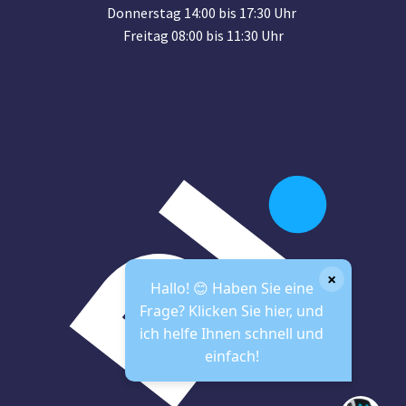
Donnerstag 14:00 bis 17:30 Uhr
Freitag 08:00 bis 11:30 Uhr
×
Hallo! 😊 Haben Sie eine
Frage? Klicken Sie hier, und
ich helfe Ihnen schnell und
einfach!