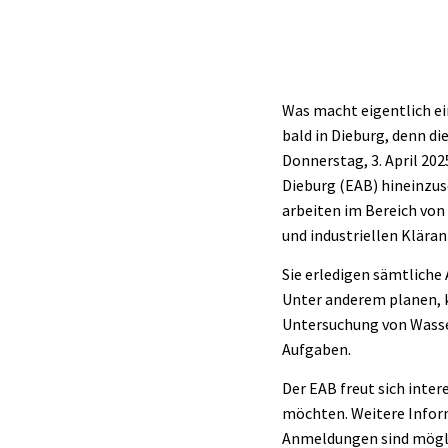
Was macht eigentlich ei
bald in Dieburg, denn di
Donnerstag, 3. April 202
Dieburg (EAB) hineinzu
arbeiten im Bereich v
und industriellen Klära
Sie erledigen sämtlich
Unter anderem planen, k
Untersuchung von Wasse
Aufgaben.
Der EAB freut sich inter
möchten. Weitere Inform
Anmeldungen sind mög