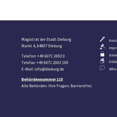
Magistrat der Stadt Dieburg
Kont
Markt 4, 64807 Dieburg
Impr
Date
Telefon: +49 6071 2002 0
Erklä
Telefax: +49 6071 2002 100
E-Mail: info@dieburg.de
Whis
Behördennummer 115
Alle Behörden. Ihre Fragen. Barrierefrei.