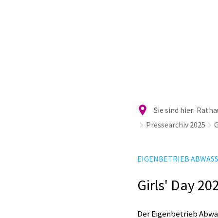
Ra
Sie sind hier:
Rathau
Pressearchiv 2025
G
EIGENBETRIEB ABWAS
Girls' Day 20
Der Eigenbetrieb Abwas