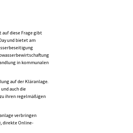
auf diese Frage gibt
 Day und bietet am
wasserbeseitigung
Abwasserbewirtschaftung
handlung in kommunalen
ng auf der Kläranlage.
 und auch die
zu ihren regelmäßigen
äranlage verbringen
 direkte Online-