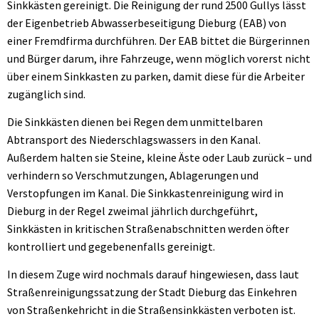
Sinkkästen gereinigt. Die Reinigung der rund 2500 Gullys lässt
der Eigenbetrieb Abwasserbeseitigung Dieburg (EAB) von
einer Fremdfirma durchführen. Der EAB bittet die Bürgerinnen
und Bürger darum, ihre Fahrzeuge, wenn möglich vorerst nicht
über einem Sinkkasten zu parken, damit diese für die Arbeiter
zugänglich sind.
Die Sinkkästen dienen bei Regen dem unmittelbaren
Abtransport des Niederschlagswassers in den Kanal.
Außerdem halten sie Steine, kleine Äste oder Laub zurück – und
verhindern so Verschmutzungen, Ablagerungen und
Verstopfungen im Kanal. Die Sinkkastenreinigung wird in
Dieburg in der Regel zweimal jährlich durchgeführt,
Sinkkästen in kritischen Straßenabschnitten werden öfter
kontrolliert und gegebenenfalls gereinigt.
In diesem Zuge wird nochmals darauf hingewiesen, dass laut
Straßenreinigungssatzung der Stadt Dieburg das Einkehren
von Straßenkehricht in die Straßensinkkästen verboten ist.