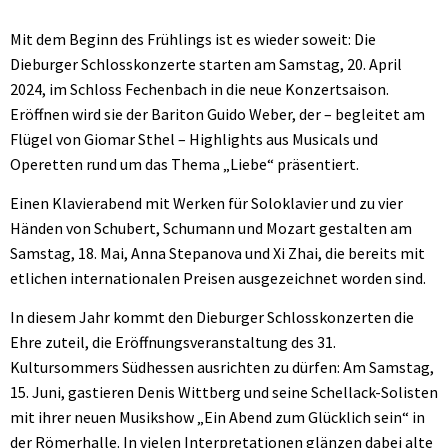
Mit dem Beginn des Frühlings ist es wieder soweit: Die
Dieburger Schlosskonzerte starten am Samstag, 20. April
2024, im Schloss Fechenbach in die neue Konzertsaison.
Eröffnen wird sie der Bariton Guido Weber, der – begleitet am
Flügel von Giomar Sthel – Highlights aus Musicals und
Operetten rund um das Thema „Liebe“ präsentiert.
Einen Klavierabend mit Werken für Soloklavier und zu vier
Händen von Schubert, Schumann und Mozart gestalten am
Samstag, 18. Mai, Anna Stepanova und Xi Zhai, die bereits mit
etlichen internationalen Preisen ausgezeichnet worden sind.
In diesem Jahr kommt den Dieburger Schlosskonzerten die
Ehre zuteil, die Eröffnungsveranstaltung des 31.
Kultursommers Südhessen ausrichten zu dürfen: Am Samstag,
15. Juni, gastieren Denis Wittberg und seine Schellack-Solisten
mit ihrer neuen Musikshow „Ein Abend zum Glücklich sein“ in
der Römerhalle. In vielen Interpretationen glänzen dabei alte