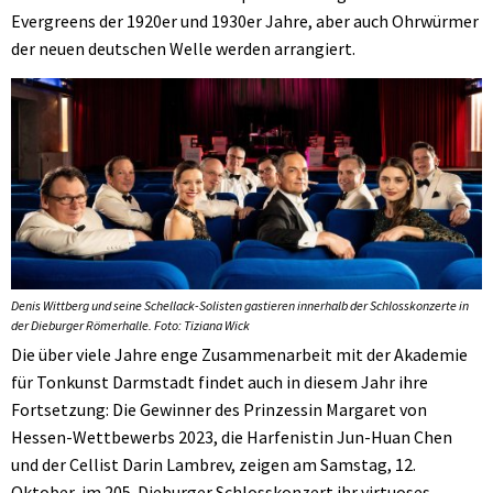
Evergreens der 1920er und 1930er Jahre, aber auch Ohrwürmer
der neuen deutschen Welle werden arrangiert.
Denis Wittberg und seine Schellack-Solisten gastieren innerhalb der Schlosskonzerte in
der Dieburger Römerhalle. Foto: Tiziana Wick
Die über viele Jahre enge Zusammenarbeit mit der Akademie
für Tonkunst Darmstadt findet auch in diesem Jahr ihre
Fortsetzung: Die Gewinner des Prinzessin Margaret von
Hessen-Wettbewerbs 2023, die Harfenistin Jun-Huan Chen
und der Cellist Darin Lambrev, zeigen am Samstag, 12.
Oktober, im 205. Dieburger Schlosskonzert ihr virtuoses