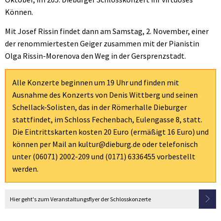
Können.
Mit Josef Rissin findet dann am Samstag, 2. November, einer
der renommiertesten Geiger zusammen mit der Pianistin
Olga Rissin-Morenova den Weg in der Gersprenzstadt.
Alle Konzerte beginnen um 19 Uhr und finden mit
Ausnahme des Konzerts von Denis Wittberg und seinen
Schellack-Solisten, das in der Römerhalle Dieburger
stattfindet, im Schloss Fechenbach, Eulengasse 8, statt.
Die Eintrittskarten kosten 20 Euro (ermäßigt 16 Euro) und
können per Mail an kultur@dieburg.de oder telefonisch
unter (06071) 2002-209 und (0171) 6336455 vorbestellt
werden.
Hier geht's zum Veranstaltungsflyer der Schlosskonzerte