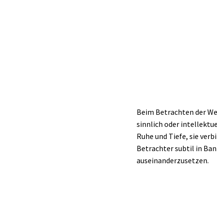
Beim Betrachten der Wer
sinnlich oder intellekt
Ruhe und Tiefe, sie ver
Betrachter subtil in Ban
auseinanderzusetzen.