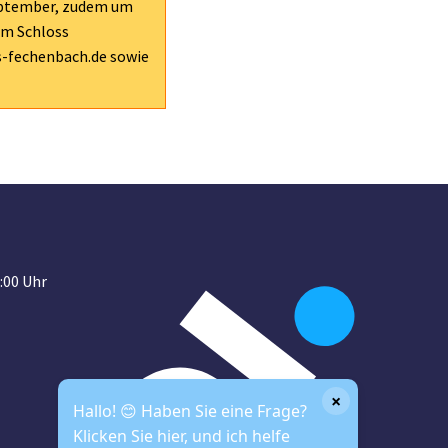
 September, zudem um
um Schloss
s-fechenbach.de sowie
:00 Uhr
×
Hallo! 😊 Haben Sie eine Frage?
Klicken Sie hier, und ich helfe