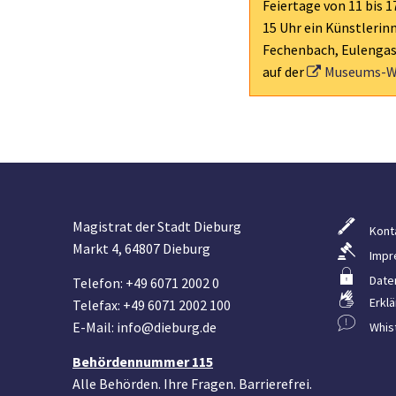
Feiertage von 11 bis 
15 Uhr ein Künstlerin
Fechenbach, Eulengas
auf der
Museums-W
Magistrat der Stadt Dieburg
Kont
Markt 4, 64807 Dieburg
Impr
Date
Telefon: +49 6071 2002 0
Erklä
Telefax: +49 6071 2002 100
E-Mail: info@dieburg.de
Whis
Behördennummer 115
Alle Behörden. Ihre Fragen. Barrierefrei.