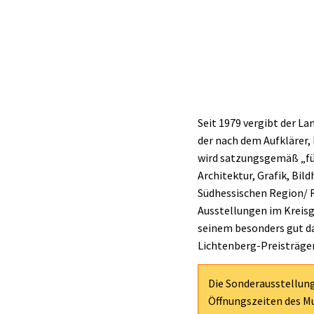
Seit 1979 vergibt der L
der nach dem Aufklärer, 
wird satzungsgemäß „für
Architektur, Grafik, Bild
Südhessischen Region/ R
Ausstellungen im Kreis
seinem besonders gut da
Lichtenberg-Preisträger
Die Sonderausstellung
Öffnungszeiten des M