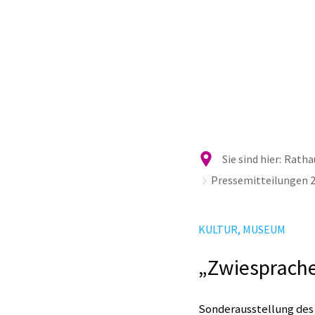
Ra
Sie sind hier:
Rathau
Pressemitteilungen 2
KULTUR, MUSEUM
„Zwiesprache
Sonderausstellung des