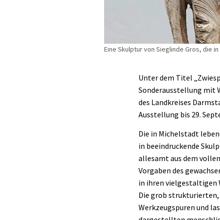
Eine Skulptur von Sieglinde Gros, die i
Unter dem Titel „Zwies
Sonderausstellung mit W
des Landkreises Darmsta
Ausstellung bis 29. Sep
Die in Michelstadt leb
in beeindruckende Skulp
allesamt aus dem vollen
Vorgaben des gewachsene
in ihren vielgestaltige
Die grob strukturierten
Werkzeugspuren und las
dargestellten menschlic