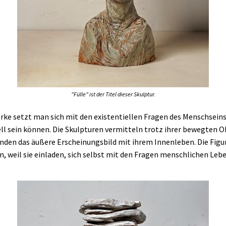
"Fülle" ist der Titel dieser Skulptur.
ke setzt man sich mit den existentiellen Fragen des Menschseins
uell sein können. Die Skulpturen vermitteln trotz ihrer bewegten
binden das äußere Erscheinungsbild mit ihrem Innenleben. Die Figu
n, weil sie einladen, sich selbst mit den Fragen menschlichen Leb