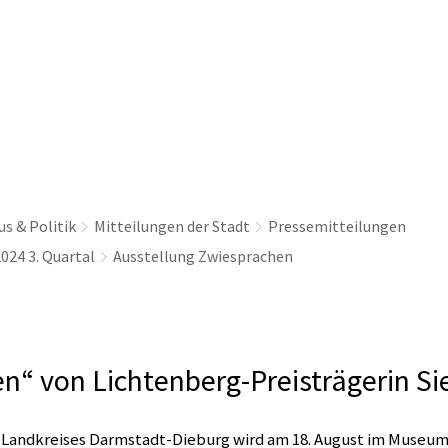
thaus & Politik
Leben & Erleben
Nachhaltig
s & Politik
Mitteilungen der Stadt
Pressemitteilungen
024 3. Quartal
Ausstellung Zwiesprachen
n“ von Lichtenberg-Preisträgerin Si
 Landkreises Darmstadt-Dieburg wird am 18. August im Museu