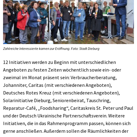
Zahlreiche Interessierte kamen zur Eröffnung. Foto: Stadt Dieburg
12 Initiativen werden zu Beginn mit unterschiedlichen
Angeboten zu festen Zeiten wöchentlich sowie ein- oder
zweimal im Monat präsent sein: Verbraucherberatung,
Johanniter, Caritas (mit verschiedenen Angeboten),
Deutsches Rotes Kreuz (mit verschiedenen Angeboten),
Solarinitiative Dieburg, Seniorenbeirat, Tauschring,
Reparatur-Café, „Foodsharing“, Caritaskreis St. Peter und Paul
und der Deutsch Ukrainische Partnerschaftsverein. Weitere
Initiativen, die in das Rahmenprogramm passen, können sich
gerne anschließen. Außerdem sollen die Räumlichkeiten der