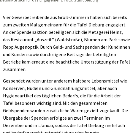
Vier Gewerbetreibende aus Groß-Zimmern haben sich bereits
zum zweiten Mal gemeinsam für die Tafel Dieburg engagiert.
An der Spendenaktion beteiligten sich die Metzgerei Heinz,
das Restaurant „Auszeit“ (Waldstraße), Blumen am Park sowie
Repp Augenoptik. Durch Geld- und Sachspenden der Kundinnen
und Kunden sowie durch eigene Beiträge der beteiligten
Betriebe kam erneut eine beachtliche Unterstützung der Tafel
zusammen.
Gespendet wurden unter anderem haltbare Lebensmittel wie
Konserven, Nudeln und Grundnahrungsmittel, aber auch
Hygieneartikel des täglichen Bedarfs, die für die Arbeit der
Tafel besonders wichtig sind. Mit den gesammelten
Geldspenden wurden zusätzliche Waren gezielt zugekauft. Die
Übergabe der Spenden erfolgte an zwei Terminen im
Dezember und im Januar, sodass die Tafel Dieburg mehrfach
und bedarfsgerecht unterstützt werden konnte.