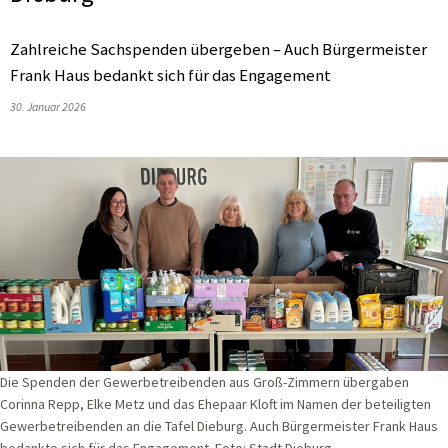
Zahlreiche Sachspenden übergeben – Auch Bürgermeister
Frank Haus bedankt sich für das Engagement
30. Januar 2026
Die Spenden der Gewerbetreibenden aus Groß-Zimmern übergaben
Corinna Repp, Elke Metz und das Ehepaar Kloft im Namen der beteiligten
Gewerbetreibenden an die Tafel Dieburg. Auch Bürgermeister Frank Haus
bedankte sich für das Engagement. Foto: Stadt Dieburg