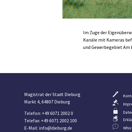
Im Zuge der Eigenüberw
Kanäle mit Kameras bef
und Gewerbegebiet Am Ba
Magistrat der Stadt Dieburg
Kont
Markt 4, 64807 Dieburg
Impr
Date
Telefon: +49 6071 2002 0
Erklä
Telefax: +49 6071 2002 100
E-Mail: info@dieburg.de
Whis