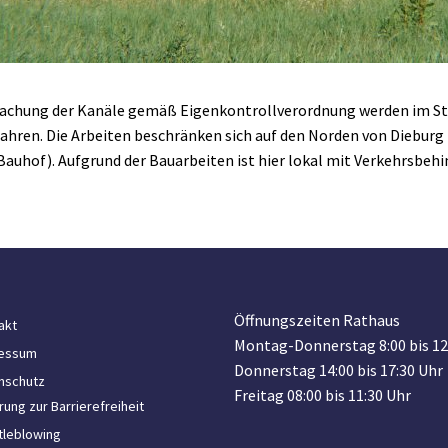
achung der Kanäle gemäß Eigenkontrollverordnung werden im St
ahren. Die Arbeiten beschränken sich auf den Norden von Diebur
uhof). Aufgrund der Bauarbeiten ist hier lokal mit Verkehrsbeh
Öffnungszeiten Rathaus
akt
Montag-Donnerstag 8:00 bis 12
essum
Donnerstag 14:00 bis 17:30 Uhr
nschutz
Freitag 08:00 bis 11:30 Uhr
rung zur Barrierefreiheit
tleblowing