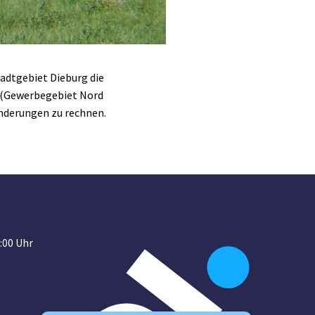
adtgebiet Dieburg die
g (Gewerbegebiet Nord
inderungen zu rechnen.
:00 Uhr