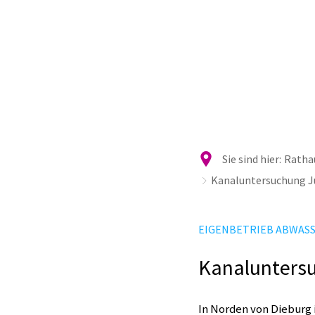
Ra
Sie sind hier:
Rathau
Kanaluntersuchung J
EIGENBETRIEB ABWAS
Kanaluntersu
In Norden von Dieburg 