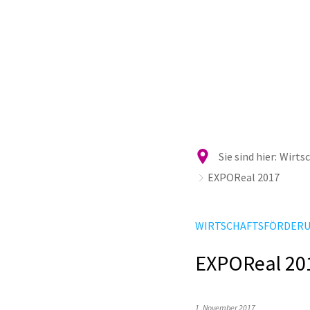
Ra
Sie sind hier:
Wirtsc
EXPOReal 2017
WIRTSCHAFTSFÖRDER
EXPOReal 20
1. November 2017