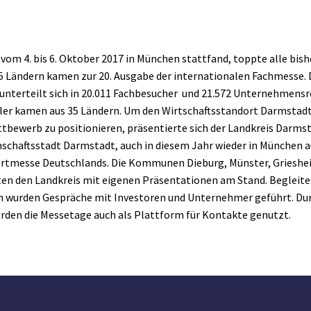
vom 4. bis 6. Oktober 2017 in München stattfand, toppte alle bis
5 Ländern kamen zur 20. Ausgabe der internationalen Fachmesse. 
nterteilt sich in 20.011 Fachbesucher und 21.572 Unternehmensr
ller kamen aus 35 Ländern. Um den Wirtschaftsstandort Darmstad
tbewerb zu positionieren, präsentierte sich der Landkreis Darmst
schaftsstadt Darmstadt, auch in diesem Jahr wieder in München 
rtmesse Deutschlands. Die Kommunen Dieburg, Münster, Grieshe
en den Landkreis mit eigenen Präsentationen am Stand. Begleiten
 wurden Gespräche mit Investoren und Unternehmer geführt. Durc
rden die Messetage auch als Plattform für Kontakte genutzt.