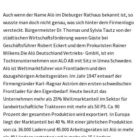
Auch wenn der Name Alö im Dieburger Rathaus bekannt ist, so
wusste man doch nicht genau, was sich hinter dem Firmenlogo
versteckt. Bürgermeister Dr. Thomas und Sylvia Tautz von der
städtischen Wirtschaftsförderung waren Gäste bei
Geschäftsführer Robert Eckert und dem Prokuristen Rainer
Wilkens.Die Alö Deutschland Vertriebs- GmbH, ist ein
Tochterunternehmen von ALÖ AB mit Sitz in Umea Schweden.
Alö ist Weltmarktführer von Frontladern und den
dazugehörigen Arbeitsgeräten. Im Jahr 1947 entwarf der
Firmengründer Karl-Ragnar Aström den ersten schwedischen
Frontlader für den Eigenbedarf. Heute besitzt das
Unternehmen mehr als 25% Weltmarktanteil im Sektor für
landwirtschaftliche Traktoren mit mehr als 50 PS. Ca. 90
Prozent der gesamten Produktion wird exportiert. In Europa
liegt der Marktanteil bei 40 %. Mit einer jährlichen Produktion
von ca. 36.000 Ladern und 45.000 Arbeitsgeräten ist Alö in mehr