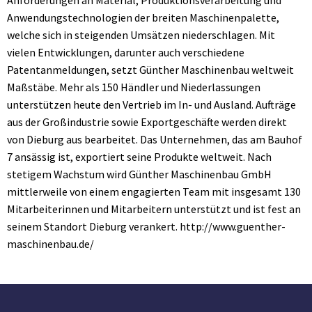
Anforderungen an Material, Produktionsverarbeitung und
Anwendungstechnologien der breiten Maschinenpalette,
welche sich in steigenden Umsätzen niederschlagen. Mit
vielen Entwicklungen, darunter auch verschiedene
Patentanmeldungen, setzt Günther Maschinenbau weltweit
Maßstäbe. Mehr als 150 Händler und Niederlassungen
unterstützen heute den Vertrieb im In- und Ausland. Aufträge
aus der Großindustrie sowie Exportgeschäfte werden direkt
von Dieburg aus bearbeitet. Das Unternehmen, das am Bauhof
7 ansässig ist, exportiert seine Produkte weltweit. Nach
stetigem Wachstum wird Günther Maschinenbau GmbH
mittlerweile von einem engagierten Team mit insgesamt 130
Mitarbeiterinnen und Mitarbeitern unterstützt und ist fest an
seinem Standort Dieburg verankert. http://www.guenther-
maschinenbau.de/