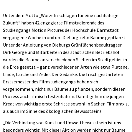
Unter dem Motto „Wurzeln schlagen für eine nachhaltige
Zukunft“ haben 42 engagierte Filmstudierende des
Studiengangs Motion Pictures der Hochschule Darmstadt
vergangene Woche in und um Dieburg zehn Bäume gepflanzt.
Unter der Anleitung von Dieburgs Grünflächenbeauftragten
Dirk George und Mitarbeitern des städtischen Betriebshof
wurden die Bäume an verschiedenen Stellen im Stadtgebiet in
die Erde gesetzt – ganz verschiedenen Arten wie etwa Platane,
Linde, Lärche und Zeder. Der Gedanke: Die frisch gestarteten
Erstsemester des Filmstudiengangs haben sich
vorgenommen, nicht nur Bäume zu pflanzen, sondern diesen
Prozess auch filmisch festzuhalten. Damit gehen die jungen
Kreativen wichtige erste Schritte sowohl in Sachen Filmpraxis,
als auch im Sinne des ökologischen Bewusstseins.
„Die Verbindung von Kunst und Umweltbewusstsein ist uns
besonders wichtig. Mit dieser Aktion werden nicht nur Bäume