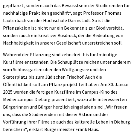
gepflanzt, sondern auch das Bewusstsein der Studierenden für
nachhaltige Praktiken geschärft“, sagt Professor Thomas
Lauterbach von der Hochschule Darmstadt. So ist die
Pflanzaktion ist nicht nur ein Bekenntnis zur Biodiversität,
sondern auch ein kreativer Ausdruck, der die Bedeutung von
Nachhaltigkeit in unserer Gesellschaft unterstreichen soll.
Während der Pflanzung sind zehn drei- bis fünfminütige
Kurzfilme entstanden. Die Schauplätze reichen unter anderem
vom Schlossgarten über den Wolfgangsee und den
Skaterplatz bis zum Jüdischen Friedhof. Auch die
Öffentlichkeit soll am Pflanzprojekt teilhaben: Am 30. Januar
2025 werden die fertigen Kurzfilme im Campus-Kino des
Mediencampus Dieburg präsentiert, wozu alle interessierten
Bürgerinnen und Bürger herzlich eingeladen sind. „Wir freuen
uns, dass die Studierenden mit dieser Aktion und der
Vorführung ihrer Filme so auch das kulturelle Leben in Dieburg
bereichern“, erklärt Bürgermeister Frank Haus.