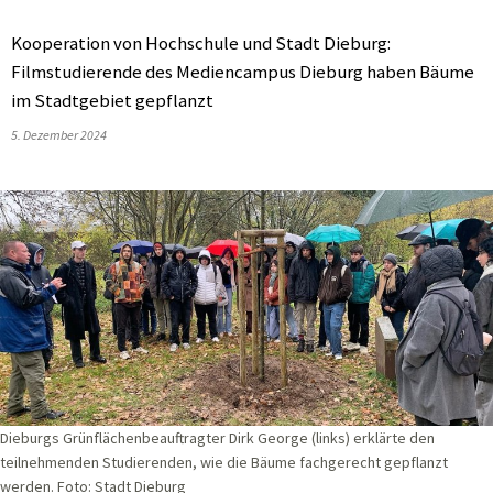
Kooperation von Hochschule und Stadt Dieburg:
Filmstudierende des Mediencampus Dieburg haben Bäume
im Stadtgebiet gepflanzt
5. Dezember 2024
Dieburgs Grünflächenbeauftragter Dirk George (links) erklärte den
teilnehmenden Studierenden, wie die Bäume fachgerecht gepflanzt
werden. Foto: Stadt Dieburg