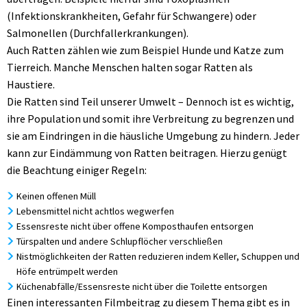
(Infektionskrankheiten, Gefahr für Schwangere) oder
Salmonellen (Durchfallerkrankungen).
Auch Ratten zählen wie zum Beispiel Hunde und Katze zum
Tierreich. Manche Menschen halten sogar Ratten als
Haustiere.
Die Ratten sind Teil unserer Umwelt – Dennoch ist es wichtig,
ihre Population und somit ihre Verbreitung zu begrenzen und
sie am Eindringen in die häusliche Umgebung zu hindern. Jeder
kann zur Eindämmung von Ratten beitragen. Hierzu genügt
die Beachtung einiger Regeln:
Keinen offenen Müll
Lebensmittel nicht achtlos wegwerfen
Essensreste nicht über offene Komposthaufen entsorgen
Türspalten und andere Schlupflöcher verschließen
Nistmöglichkeiten der Ratten reduzieren indem Keller, Schuppen und
Höfe entrümpelt werden
Küchenabfälle/Essensreste nicht über die Toilette entsorgen
Einen interessanten Filmbeitrag zu diesem Thema gibt es in