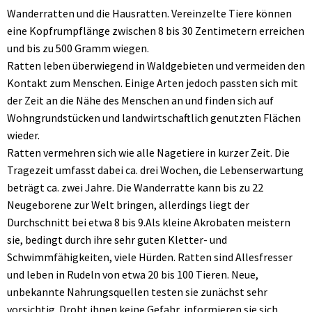
Wanderratten und die Hausratten. Vereinzelte Tiere können
eine Kopfrumpflänge zwischen 8 bis 30 Zentimetern erreichen
und bis zu 500 Gramm wiegen.
Ratten leben überwiegend in Waldgebieten und vermeiden den
Kontakt zum Menschen. Einige Arten jedoch passten sich mit
der Zeit an die Nähe des Menschen an und finden sich auf
Wohngrundstücken und landwirtschaftlich genutzten Flächen
wieder.
Ratten vermehren sich wie alle Nagetiere in kurzer Zeit. Die
Tragezeit umfasst dabei ca. drei Wochen, die Lebenserwartung
beträgt ca. zwei Jahre. Die Wanderratte kann bis zu 22
Neugeborene zur Welt bringen, allerdings liegt der
Durchschnitt bei etwa 8 bis 9.Als kleine Akrobaten meistern
sie, bedingt durch ihre sehr guten Kletter- und
Schwimmfähigkeiten, viele Hürden. Ratten sind Allesfresser
und leben in Rudeln von etwa 20 bis 100 Tieren. Neue,
unbekannte Nahrungsquellen testen sie zunächst sehr
vorsichtig. Droht ihnen keine Gefahr, informieren sie sich