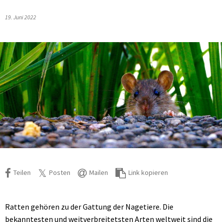
19. Juni 2022
Teilen
Posten
Mailen
Link kopieren
Ratten gehören zu der Gattung der Nagetiere. Die
bekanntesten und weitverbreitetsten Arten weltweit sind die