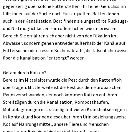
gegenseitig über solche Futterstellen. Ihr feiner Geruchssinn
hilft ihnen auf der Suche nach Futterquellen. Ratten leben
auch in der Kanalisation. Dort finden sie ungestörte Rückzugs-
und Nistmöglichkeiten – im öffentlichen wie im privaten
Bereich. Sie ernähren sich aber nicht von den Fäkalien im
Abwasser, sondern gehen entweder außerhalb der Kanäle auf
Futtersuche oder fressen Küchenabfälle, die fälschlicherweise
über die Kanalisation "entsorgt" werden.
Gefahr durch Ratten?
Bereits im Mittelalter wurde die Pest durch den Rattenfloh
übertragen. Mittlerweile ist die Pest aus dem europäischen
Raum verschwunden, dennoch kommen Ratten auf ihren
Streifzügen durch die Kanalisation, Komposthaufen,
Müllablagerungen etc. ständig mit vielen Krankheitserregern
in Kontakt und können diese über ihren Urin beziehungsweise
Kot auf Nahrungsmittel, andere Tiere und Menschen
übertragen. Beispiele hierfür sind Toxoplasmen