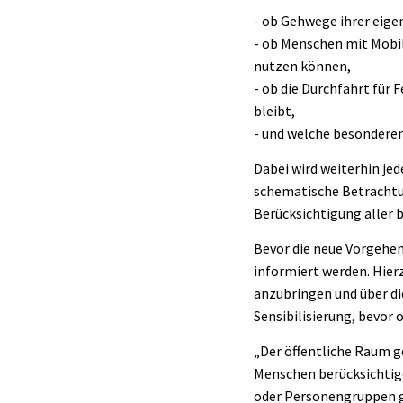
- ob Gehwege ihrer eig
- ob Menschen mit Mobi
nutzen können,
- ob die Durchfahrt für
bleibt,
- und welche besonderen
Dabei wird weiterhin jed
schematische Betrachtu
Berücksichtigung aller 
Bevor die neue Vorgehen
informiert werden. Hier
anzubringen und über di
Sensibilisierung, bevor
„Der öffentliche Raum g
Menschen berücksichtige
oder Personengruppen g