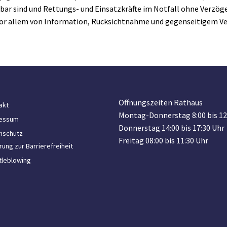
hbar sind und Rettungs- und Einsatzkräfte im Notfall ohne Verzög
vor allem von Information, Rücksichtnahme und gegenseitigem Ve
Öffnungszeiten Rathaus
akt
Montag-Donnerstag 8:00 bis 12
essum
Donnerstag 14:00 bis 17:30 Uhr
nschutz
Freitag 08:00 bis 11:30 Uhr
rung zur Barrierefreiheit
tleblowing