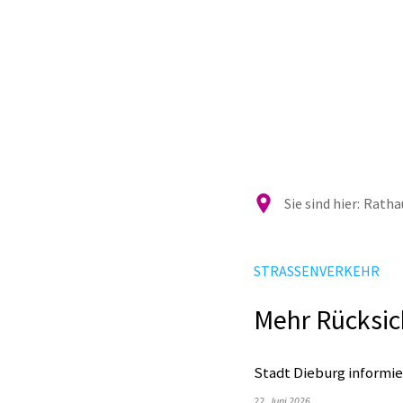
Ra
Sie sind hier:
Rathau
STRASSENVERKEHR
Mehr Rücksic
Stadt Dieburg informi
22. Juni 2026