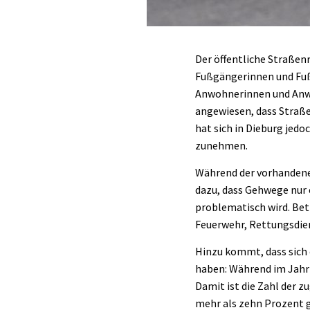
Der öffentliche Straßen
Fußgängerinnen und Fuß
Anwohnerinnen und Anwo
angewiesen, dass Straß
hat sich in Dieburg jed
zunehmen.
Während der vorhandene 
dazu, dass Gehwege nur 
problematisch wird. Bet
Feuerwehr, Rettungsdien
Hinzu kommt, dass sich
haben: Während im Jahr 
Damit ist die Zahl der 
mehr als zehn Prozent g