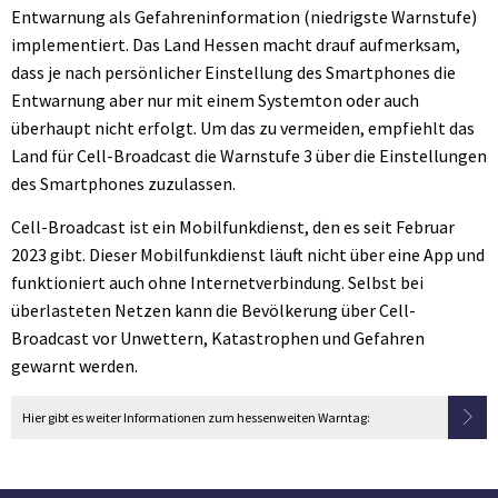
Entwarnung als Gefahreninformation (niedrigste Warnstufe)
implementiert. Das Land Hessen macht drauf aufmerksam,
dass je nach persönlicher Einstellung des Smartphones die
Entwarnung aber nur mit einem Systemton oder auch
überhaupt nicht erfolgt. Um das zu vermeiden, empfiehlt das
Land für Cell-Broadcast die Warnstufe 3 über die Einstellungen
des Smartphones zuzulassen.
Cell-Broadcast ist ein Mobilfunkdienst, den es seit Februar
2023 gibt. Dieser Mobilfunkdienst läuft nicht über eine App und
funktioniert auch ohne Internetverbindung. Selbst bei
überlasteten Netzen kann die Bevölkerung über Cell-
Broadcast vor Unwettern, Katastrophen und Gefahren
gewarnt werden.
Hier gibt es weiter Informationen zum hessenweiten Warntag: