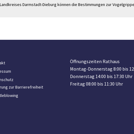
s Landkreises Darmstadt-Dieburg können die Bestimmungen zur Vogelgripp
Öffnungszeiten Rathaus
akt
Montag-Donnerstag 8:00 bis 12
essum
Donnerstag 14:00 bis 17:30 Uhr
nschutz
Freitag 08:00 bis 11:30 Uhr
rung zur Barrierefreiheit
tleblowing