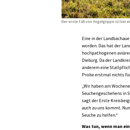
Der erste Fall von Vogelgrippe ist bei 
Eine in der Landbachaue
worden. Das hat der Lan
hochpathogenen aviären
Dieburg. Da der Landkre
anderem eine Stallpflich
Probe erstmal nichts fü
„Wir haben am Wochenen
Seuchengeschehens in 
sagt der Erste Kreisbeig
auch zu uns kommt. Nun 
Seuche zu helfen.“
Was tun, wenn man ein