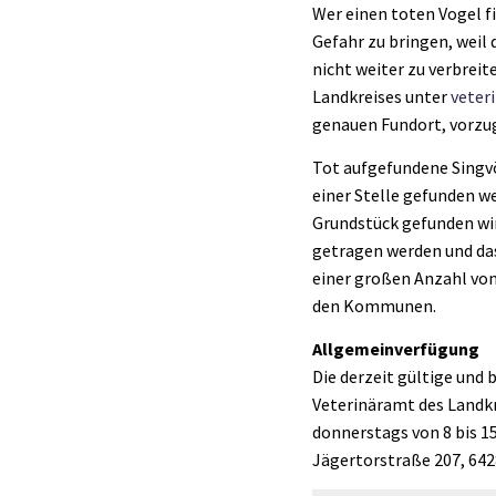
Wer einen toten Vogel f
Gefahr zu bringen, weil
nicht weiter zu verbrei
Landkreises unter
veter
genauen Fundort, vorzu
Tot aufgefundene Singv
einer Stelle gefunden we
Grundstück gefunden wir
getragen werden und das
einer großen Anzahl vo
den Kommunen.
Allgemeinverfügung
Die derzeit gültige un
Veterinäramt des Landkr
donnerstags von 8 bis 15
Jägertorstraße 207, 642