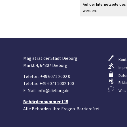
Auf der Internetseite de
werden:
Magistrat der Stadt Dieburg
Kont
Markt 4, 64807 Dieburg
Impr
Date
Telefon: +49 6071 2002 0
Erklä
Telefax: +49 6071 2002 100
E-Mail: info@dieburg.de
Whis
Behördennummer 115
Alle Behörden. Ihre Fragen. Barrierefrei.