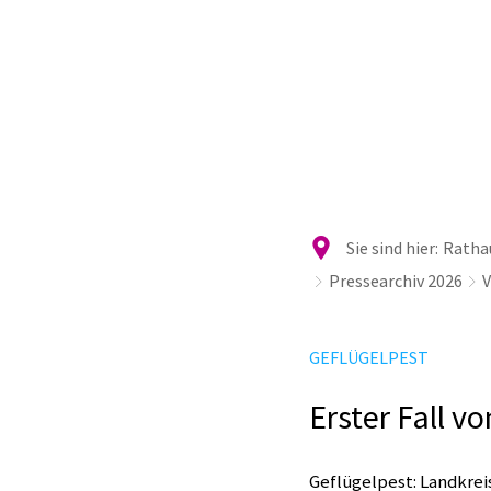
Ra
Sie sind hier:
Rathau
Pressearchiv 2026
V
GEFLÜGELPEST
Erster Fall v
Geflügelpest: Landkreis