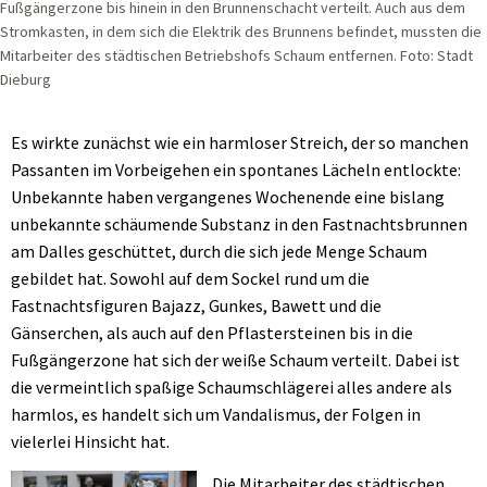
Fußgängerzone bis hinein in den Brunnenschacht verteilt. Auch aus dem
Stromkasten, in dem sich die Elektrik des Brunnens befindet, mussten die
Mitarbeiter des städtischen Betriebshofs Schaum entfernen. Foto: Stadt
Dieburg
Es wirkte zunächst wie ein harmloser Streich, der so manchen
Passanten im Vorbeigehen ein spontanes Lächeln entlockte:
Unbekannte haben vergangenes Wochenende eine bislang
unbekannte schäumende Substanz in den Fastnachtsbrunnen
am Dalles geschüttet, durch die sich jede Menge Schaum
gebildet hat. Sowohl auf dem Sockel rund um die
Fastnachtsfiguren Bajazz, Gunkes, Bawett und die
Gänserchen, als auch auf den Pflastersteinen bis in die
Fußgängerzone hat sich der weiße Schaum verteilt. Dabei ist
die vermeintlich spaßige Schaumschlägerei alles andere als
harmlos, es handelt sich um Vandalismus, der Folgen in
vielerlei Hinsicht hat.
Die Mitarbeiter des städtischen