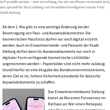
Go® erstellt werden – eine Vorrichtung, bei der ein iPhone verwendet wird,
das speziell für die Erstellung von Passbildern konfiguriert wurde. Foto:
Stadt Dieburg
Ab dem 1. Mai gibt es eine wichtige Änderung bei der
Beantragung von Pass- und Ausweisdokumenten: Die
biometrischen Passfotos dürfen nur noch digital erstellt
werden. Auch im Einwohnermelde- und Passamt der Stadt
Dieburg dürfen dann für Ausweisdokumente nur noch in
digitaler Form vorliegende biometrische Lichtbilder
angenommen werden – Papierbilder sind nicht mehr zulässig.
Grund hierfür ist eine Vorgabe des Bundesinnenministeriums,
deren Ziel es ist, höhere Sicherheitsstandards für deutsche
Ausweisdokumente zu schaffen.
Das Einwohnermeldeamt Dieburg
bietet ab Mai einen Fotoservice im
Rathaus an: Wer einen Reisepass
oder Personalausweis beantragen