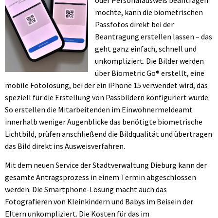
möchte, kann die biometrischen
Passfotos direkt bei der
Beantragung erstellen lassen – das
geht ganz einfach, schnell und
unkompliziert. Die Bilder werden
über Biometric Go® erstellt, eine
mobile Fotolösung, bei der ein iPhone 15 verwendet wird, das
speziell für die Erstellung von Passbildern konfiguriert wurde.
So erstellen die Mitarbeitenden im Einwohnermeldeamt
innerhalb weniger Augenblicke das benötigte biometrische
Lichtbild, prüfen anschließend die Bildqualität und übertragen
das Bild direkt ins Ausweisverfahren.
Mit dem neuen Service der Stadtverwaltung Dieburg kann der
gesamte Antragsprozess in einem Termin abgeschlossen
werden. Die Smartphone-Lösung macht auch das
Fotografieren von Kleinkindern und Babys im Beisein der
Eltern unkompliziert. Die Kosten für das im