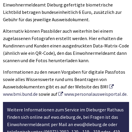
Einwohnermeldeamt Dieburg gefertigte biometrische
Lichtbild betragen bundeseinheitlich 6 Euro, zusätzlich zur
Gebühr für das jeweilige Ausweisdokument.
Alternativ können Passbilder auch weiterhin bei einem
zugelassenen Fotografen erstellt werden. Hier erhalten die
Kundinnen und Kunden einen ausgedruckten Data-Matrix-Code
(ähnlich wie ein QR-Code), den das Einwohnermeldeamt dann
scannen und die Fotos herunterladen kann.
Informationen zu den neuen Vorgaben für digitale Passfotos
sowie alles Wissenswerte rund ums Beantragen von
Ausweisdokumenten gibt es auf der Website des BMI
www.bmi.bund.de
sowie auf
www.personalausweisportal.de
.
Weitere Informationen zum Service im Dieburger Rathaus
finden sich online auf ewo.dieburg.de, bei Fragen ist das
Einwohnermeldeamt per Mail an ewo@dieburg.de oder
telefonisch unter (06071) 2002- 120, -119, -319 oder -419